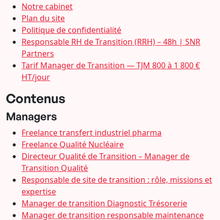
Notre cabinet
Plan du site
Politique de confidentialité
Responsable RH de Transition (RRH) – 48h | SNR
Partners
Tarif Manager de Transition — TJM 800 à 1 800 €
HT/jour
Contenus
Managers
Freelance transfert industriel pharma
Freelance Qualité Nucléaire
Directeur Qualité de Transition – Manager de
Transition Qualité
Responsable de site de transition : rôle, missions et
expertise
Manager de transition Diagnostic Trésorerie
Manager de transition responsable maintenance