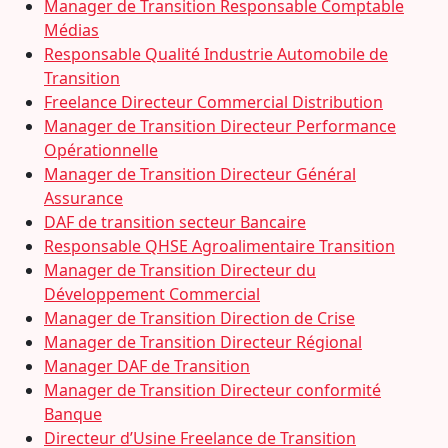
Manager de Transition Responsable Comptable
Médias
Responsable Qualité Industrie Automobile de
Transition
Freelance Directeur Commercial Distribution
Manager de Transition Directeur Performance
Opérationnelle
Manager de Transition Directeur Général
Assurance
DAF de transition secteur Bancaire
Responsable QHSE Agroalimentaire Transition
Manager de Transition Directeur du
Développement Commercial
Manager de Transition Direction de Crise
Manager de Transition Directeur Régional
Manager DAF de Transition
Manager de Transition Directeur conformité
Banque
Directeur d’Usine Freelance de Transition