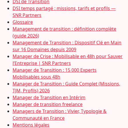
DSI de Transition
DSI temps partagé : missions, tarifs et profils —
SNR Partners
Glossaire
Management de transition : définition complète
(guide 2026)
Management de Transition : Dispositif Clé en Main
sur 16 Domaines depuis 2009
Manager de Crise : Mobilisable en 48h pour Sauver
l’Entreprise | SNR Partners
Manager de Transition : 15 000 Experts
Mobilisables sous 48h
Manager de Transition : Guide Complet (Missions,
TJM, Profils) 2026
Manager de Transition en Intérim
Manager de transition freelance
Managers de Transition : Vivier, Typologie &
Communauté en France
Mentions légales