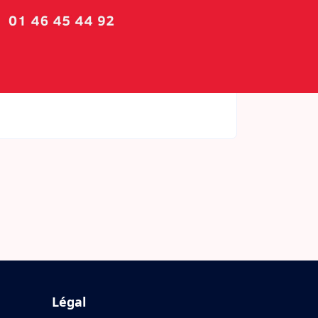
Légal