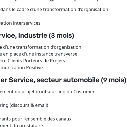
 dans le cadre d’une transformation d’organisation
tion interservices
ice, Industrie (3 mois)
 d’une transformation d’organisation
en place d’une instance transverse
ce Clients Porteurs de Projets
munication Positive
r Service, secteur automobile (9 mois)
oiement du projet d’outsourcing du Customer
ing (discours & email)
trants pour l’ensemble des canaux
sment du prestataire