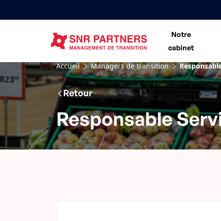
Notre
cabinet
Accueil
Managers de transition
Responsable 
Retour
Responsable Servi