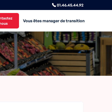
01.46.45.44.92
ntactez
Vous êtes manager de transition
nous