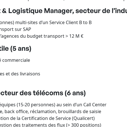
 & Logistique Manager, secteur de l’indu
es) multi-sites d’un Service Client B to B
nsport sur SAP
d’agences du budget transport > 12 M €
ile (5 ans)
té commerciale
 et des livraisons
ecteur des télécoms (6 ans)
ipes (15-20 personnes) au sein d’un Call Center
e, back office, réclamation, brouillards de saisie
on de la Certification de Service (Qualicert)
stion des traitements des flux (> 300 positions)