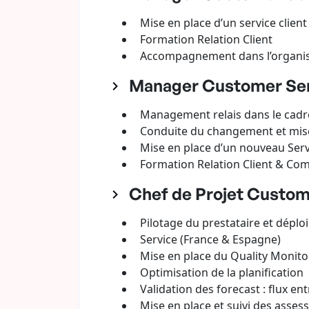
Mise en place d’un service client
Formation Relation Client
Accompagnement dans l’organisa
Manager Customer Serv
Management relais dans le cadre
Conduite du changement et mise 
Mise en place d’un nouveau Servi
Formation Relation Client & Com
Chef de Projet Custome
Pilotage du prestataire et dépl
Service (France & Espagne)
Mise en place du Quality Monitor
Optimisation de la planification
Validation des forecast : flux en
Mise en place et suivi des asses