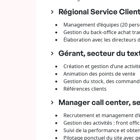
Régional Service Client
Management d’équipes (20 personn
Gestion du back-office achat tra
Élaboration avec les directeurs 
Gérant, secteur du text
Création et gestion d’une activi
Animation des points de vente
Gestion du stock, des commandes
Références clients
Manager call center, s
Recrutement et management d’équ
Gestion des activités : front offic
Suivi de la performance et obtenti
Pilotage ponctuel du site avec ge