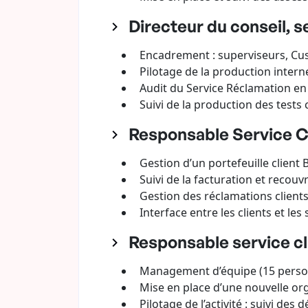
Directeur du conseil, s
Encadrement : superviseurs, Cus
Pilotage de la production interne
Audit du Service Réclamation en 
Suivi de la production des tests 
Responsable Service Cli
Gestion d’un portefeuille client B
Suivi de la facturation et recou
Gestion des réclamations client
Interface entre les clients et les
Responsable service cli
Management d’équipe (15 personn
Mise en place d’une nouvelle orga
Pilotage de l’activité : suivi des 