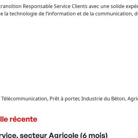
 transition Responsable Service Clients avec une solide ex
e la technologie de l’information et de la communication, du 
Télécommunication, Prêt à porter, Industrie du Béton, Agricul
lle récente
ice, secteur Agricole (6 mois)