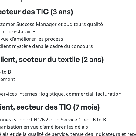
ecteur des TIC (3 ans)
tomer Success Manager et auditeurs qualité
 et prestataires
vue d’améliorer les process
client mystère dans le cadre du concours
ent, secteur du textile (2 ans)
 to B
vrement
s
 services internes : logistique, commercial, facturation
ent, secteur des TIC (7 mois)
es) support N1/N2 d’un Service Client B to B
nisation en vue d’améliorer les délais
délais et de la qualité de service, tenue des indicateurs et re