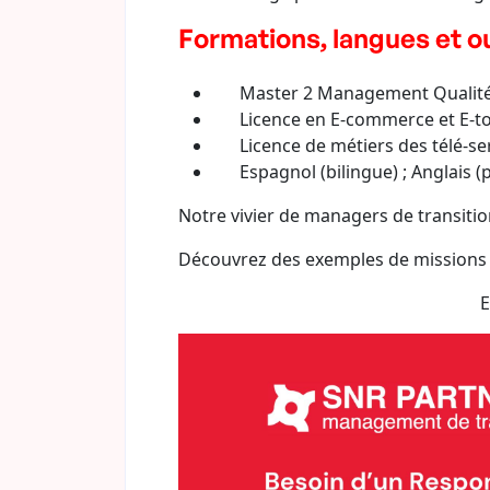
Formations, langues et ou
Master 2 Management Qualité &
Licence en E-commerce et E-t
Licence de métiers des télé-se
Espagnol (bilingue) ; Anglais (p
Notre vivier de managers de transitio
Découvrez des exemples de missions
E