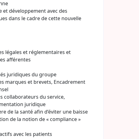
onne
he et développement avec des
es dans le cadre de cette nouvelle
es légales et réglementaires et
es afférentes
ités juridiques du groupe
 les marques et brevets, Encadrement
nsel
s collaborateurs du service,
umentation juridique
e de la santé afin d’éviter une baisse
tion de la notion de « compliance »
ctifs avec les patients