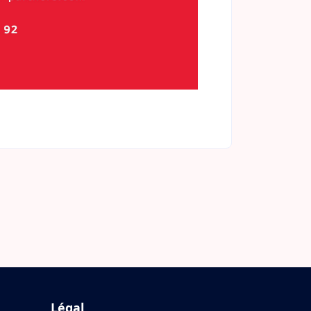
Légal