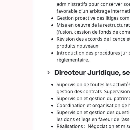
administratifs pour conserver son
favorable d’un arbitrage internati
Gestion proactive des litiges co
Mise en oeuvre de la restructurat
(fusion, cession de fonds de comm
Révision des accords de licence 
produits nouveaux
Introduction des procédures jurid
réglementaire.
Directeur Juridique, se
Supervision de toutes les activité
gestion des contrats Supervision 
Supervision et gestion du patrimo
Coordination et organisation de l
Supervision et gestion des questi
les dons et legs en faveur de l’as
Réalisations : Négociation et mis