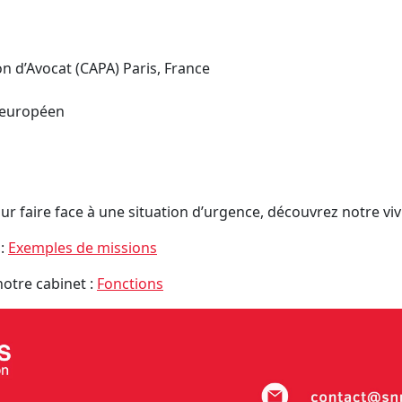
ion d’Avocat (CAPA) Paris, France
t européen
r faire face à une situation d’urgence, découvrez notre viv
 :
Exemples de missions
notre cabinet :
Fonctions