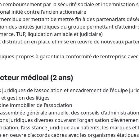
 remboursement par la sécurité sociale et indemnisation sig
onal initié contre l’ancien actionnaire
mmerciaux permettant de mettre fin à des partenariats déséq
ion des entités juridiques du groupe permettant d’atteindr
erce, TUP, liquidation amiable et judiciaire)
et distribution en place et mise en œuvre de nouveaux part
iques propres à garantir la conformité de l’entreprise ave
cteur médical (2 ans)
s juridiques de l’association et encadrement de l’équipe jur
et gestion des litiges
ine immobilier de l’association
’assemblée générale annuelle, des conseils d’administratio
ons juridiques diverses couvrant l’organisation d’événement
sociation, l’assistance juridique aux patients, les marques et
e en oeuvre d’accords cadres avec les organismes étatiques 