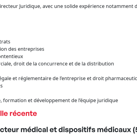
Directeur Juridique, avec une solide expérience notamment d
trats
tion des entreprises
ontentieux
iale, droit de la concurrence et de la distribution
égale et réglementaire de l’entreprise et droit pharmaceuti
es
 formation et développement de l’équipe juridique
lle récente
cteur médical et dispositifs médicaux (