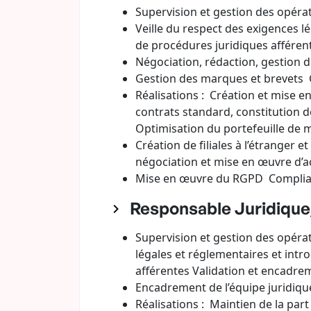
Supervision et gestion des opérat
Veille du respect des exigences l
de procédures juridiques afféren
Négociation, rédaction, gestion d
Gestion des marques et brevets 
Réalisations : Création et mise e
contrats standard, constitution d
Optimisation du portefeuille de 
Création de filiales à l’étranger
négociation et mise en œuvre d’ac
Mise en œuvre du RGPD Compli
Responsable Juridique,
Supervision et gestion des opérati
légales et réglementaires et int
afférentes Validation et encadre
Encadrement de l’équipe juridique
Réalisations : Maintien de la pa