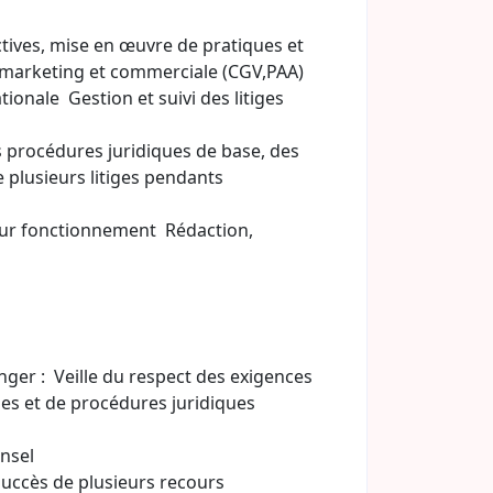
ctives, mise en œuvre de pratiques et
, marketing et commerciale (CGV,PAA)
ionale Gestion et suivi des litiges
es procédures juridiques de base, des
e plusieurs litiges pendants
 leur fonctionnement Rédaction,
anger : Veille du respect des exigences
ues et de procédures juridiques
unsel
succès de plusieurs recours