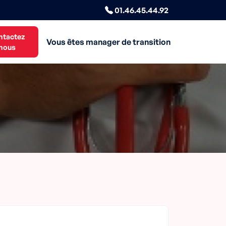
01.46.45.44.92
ntactez
Vous êtes manager de transition
nous