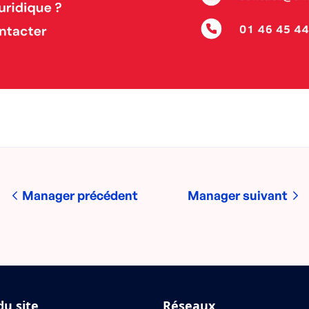
Manager précédent
Manager suivant
du site
Réseaux