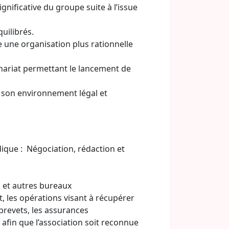
nificative du groupe suite à l’issue
uilibrés.
e une organisation plus rationnelle
enariat permettant le lancement de
c son environnement légal et
idique : Négociation, rédaction et
n et autres bureaux
, les opérations visant à récupérer
 brevets, les assurances
afin que l’association soit reconnue