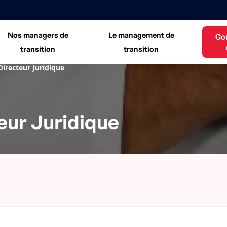
Nos managers de
Le management de
Co
transition
transition
Directeur Juridique
eur Juridique