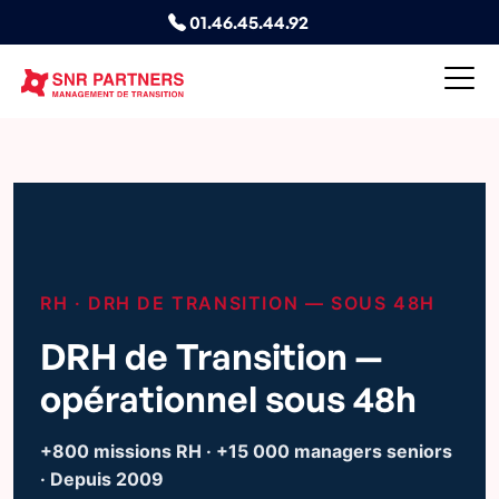
01.46.45.44.92
RH · DRH DE TRANSITION — SOUS 48H
DRH de Transition —
opérationnel sous 48h
+800 missions RH · +15 000 managers seniors
· Depuis 2009