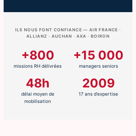
ILS NOUS FONT CONFIANCE — AIR FRANCE ·
ALLIANZ · AUCHAN · AXA · BOIRON
+800
+15 000
missions RH délivrées
managers seniors
48h
2009
délai moyen de
17 ans d’expertise
mobilisation