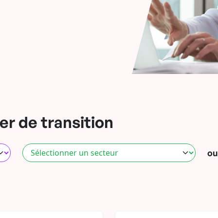
r de transition
ou