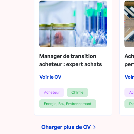
Manager de transition
Ach
acheteur : expert achats
per
Voir le CV
Voir
Acheteur
Chimie
Ac
Energie, Eau, Environnement
Dis
Charger plus de CV