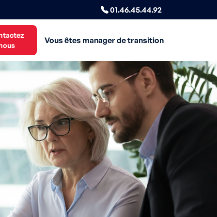
01.46.45.44.92
ntactez
Vous êtes manager de transition
nous