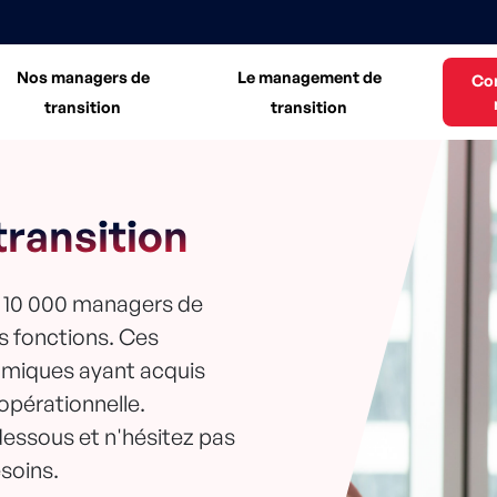
Nos managers de
Le management de
Co
transition
transition
ransition
e 10 000 managers de
es fonctions. Ces
amiques ayant acquis
 opérationnelle.
dessous et n'hésitez pas
soins.