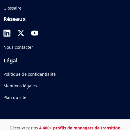
Glossaire
Réseaux
Nous contacter
Légal
Politique de confidentialité
Mentions légales
Plan du site
Découvrez nos
4 400+ profils de managers de transition