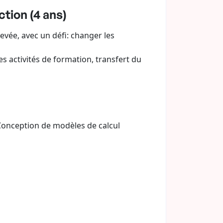
tion (4 ans)
evée, avec un défi: changer les
s activités de formation, transfert du
 Conception de modèles de calcul