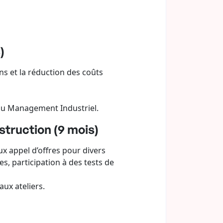
)
s et la réduction des coûts
au Management Industriel.
struction (9 mois)
ux appel d’offres pour divers
s, participation à des tests de
ux ateliers.