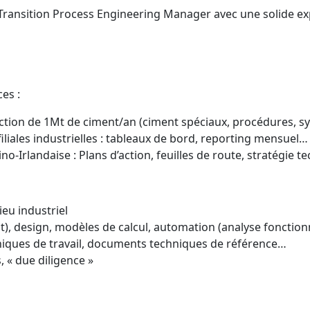
 Transition Process Engineering Manager avec une solide 
es :
tion de 1Mt de ciment/an (ciment spéciaux, procédures, s
iales industrielles : tableaux de bord, reporting mensuel…
ino-Irlandaise : Plans d’action, feuilles de route, stratégie 
eu industriel
, design, modèles de calcul, automation (analyse fonctionn
niques de travail, documents techniques de référence…
, « due diligence »