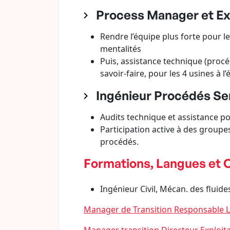
Process Manager et Exp
Rendre l’équipe plus forte pour l
mentalités
Puis, assistance technique (procé
savoir-faire, pour les 4 usines à
Ingénieur Procédés Sen
Audits technique et assistance p
Participation active à des group
procédés.
Formations, Langues et O
Ingénieur Civil, Mécan. des flu
Manager de Transition Responsable 