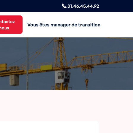
01.46.45.44.92
ntactez
Vous êtes manager de transition
nous