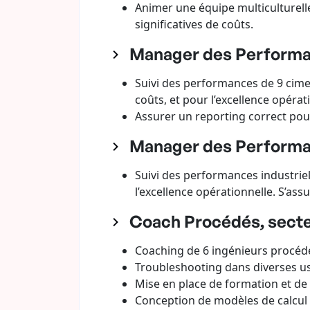
Animer une équipe multiculturelle
significatives de coûts.
Manager des Performan
Suivi des performances de 9 cime
coûts, et pour l’excellence opérat
Assurer un reporting correct pour
Manager des Performan
Suivi des performances industriel
l’excellence opérationnelle. S’as
Coach Procédés, secteu
Coaching de 6 ingénieurs procéd
Troubleshooting dans diverses u
Mise en place de formation et de t
Conception de modèles de calcul