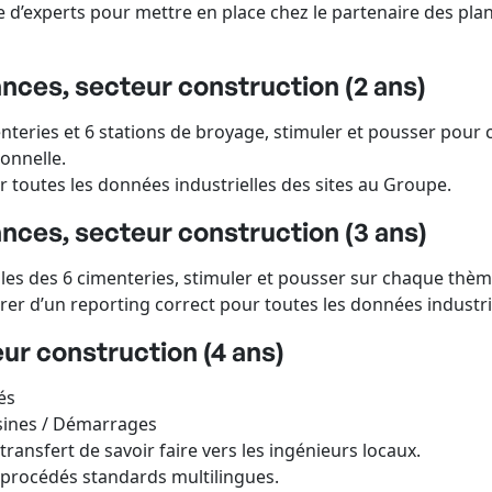
 d’experts pour mettre en place chez le partenaire des plan
ces, secteur construction (2 ans)
nteries et 6 stations de broyage, stimuler et pousser pour
ionnelle.
 toutes les données industrielles des sites au Groupe.
ces, secteur construction (3 ans)
les des 6 cimenteries, stimuler et pousser sur chaque thèm
surer d’un reporting correct pour toutes les données industr
r construction (4 ans)
és
sines / Démarrages
ransfert de savoir faire vers les ingénieurs locaux.
 procédés standards multilingues.