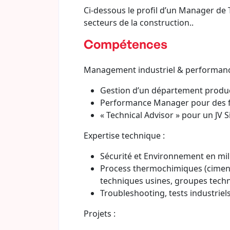
Ci-dessous le profil d’un Manager de
secteurs de la construction..
Compétences
Management industriel & performanc
Gestion d’un département produc
Performance Manager pour des fil
« Technical Advisor » pour un JV S
Expertise technique :
Sécurité et Environnement en mili
Process thermochimiques (ciment)
techniques usines, groupes tech
Troubleshooting, tests industriels
Projets :