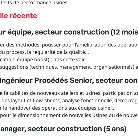
 tests de performance usines
lle récente
r équipe, secteur construction (12 mois
r des méthodes, pousser pour l’amélioration des opération
du process, la régularité de la qualité…
cation, équipe boost) dans cette voie.
s suggestions (techniques, management, organisationnels) 
Ingénieur Procédés Senior, secteur con
 faisabilités de nouveaux ateliers et usines, participation a
des layout et flow-sheets, analyse fonctionnelle, démarrage
r le handover des opérations aux équipes usine…
 pour le dimensionnement de nouvelles usines ou de nouvea
nager, secteur construction (5 ans)