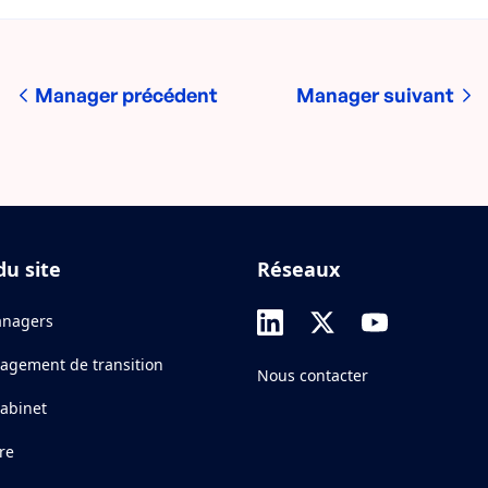
Manager précédent
Manager suivant
du site
Réseaux
nagers
agement de transition
Nous contacter
cabinet
re