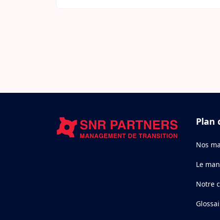
Plan 
Nos ma
Le man
Notre 
Glossai