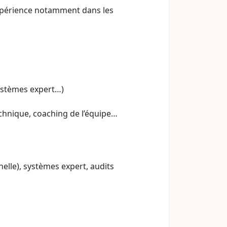
expérience notamment dans les
ystèmes expert…)
technique, coaching de l’équipe…
elle), systèmes expert, audits