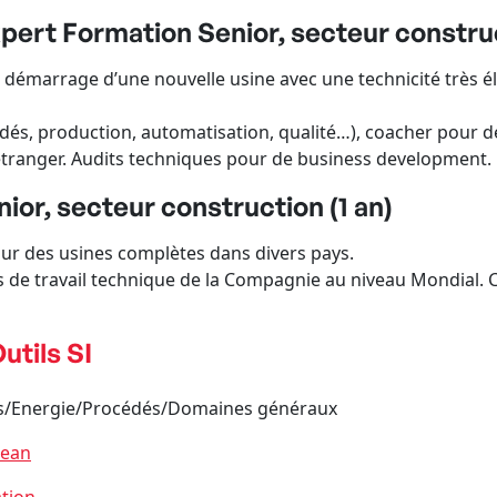
ert Formation Senior, secteur construc
e démarrage d’une nouvelle usine avec une technicité très él
dés, production, automatisation, qualité…), coacher pour de
 l’étranger. Audits techniques pour de business development.
ior, secteur construction (1 an)
our des usines complètes dans divers pays.
es de travail technique de la Compagnie au niveau Mondial.
utils SI
ides/Energie/Procédés/Domaines généraux
Lean