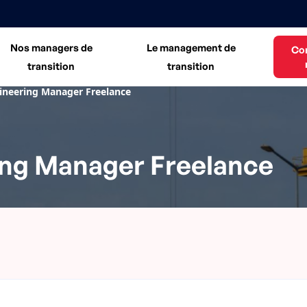
Nos managers de
Le management de
Co
transition
transition
ineering Manager Freelance
ing Manager Freelance