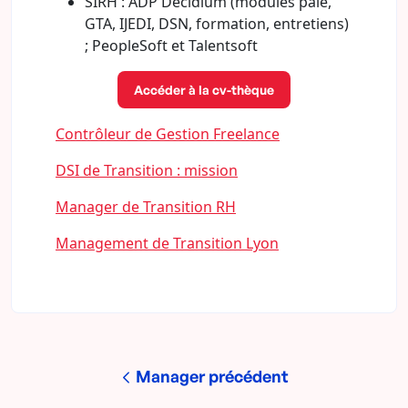
SIRH : ADP Decidium (modules paie,
GTA, IJEDI, DSN, formation, entretiens)
; PeopleSoft et Talentsoft
Accéder à la cv-thèque
Contrôleur de Gestion Freelance
DSI de Transition : mission
Manager de Transition RH
Management de Transition Lyon
Manager précédent