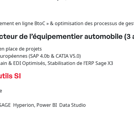
gement en ligne BtoC » & optimisation des processus de ges
ecteur de l’équipementier automobile (3 
en place de projets
 européennes (SAP 4.0b & CATIA V5.0)
ain & EDI Optimisés, Stabilisation de l’ERP Sage X3
tils SI
e
 SAGE Hyperion, Power BI Data Studio