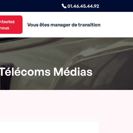
01.46.45.44.92
ntactez
Vous êtes manager de transition
nous
 Télécoms Médias