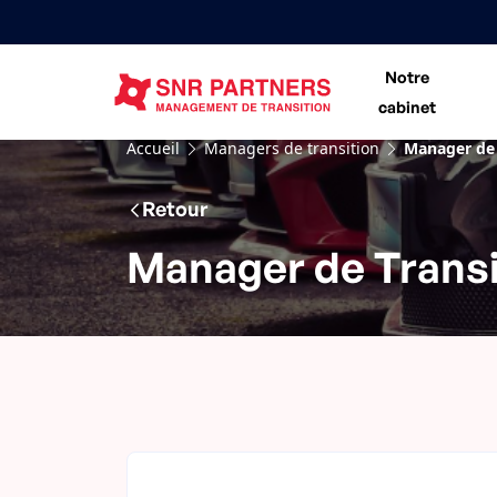
Notre
cabinet
Accueil
Managers de transition
Manager de 
Retour
Manager de Trans