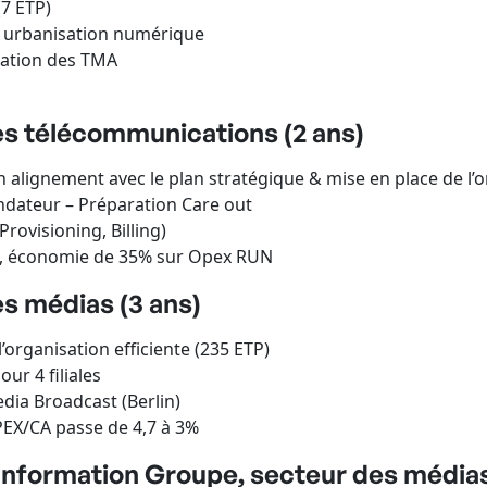
(7 ETP)
& urbanisation numérique
isation des TMA
es télécommunications (2 ans)
 alignement avec le plan stratégique & mise en place de l’o
ndateur – Préparation Care out
rovisioning, Billing)
ut, économie de 35% sur Opex RUN
s médias (3 ans)
 l’organisation efficiente (235 ETP)
ur 4 filiales
dia Broadcast (Berlin)
PEX/CA passe de 4,7 à 3%
Information Groupe, secteur des médias