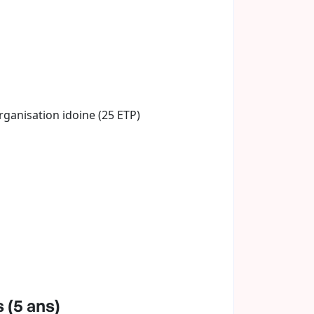
rganisation idoine (25 ETP)
 (5 ans)