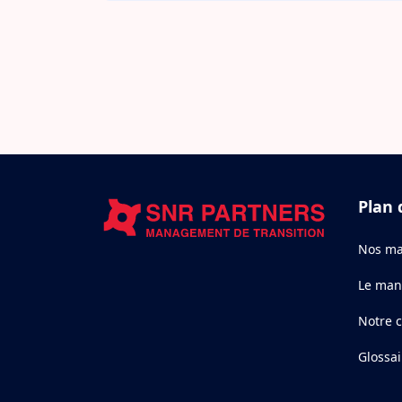
Plan 
Nos ma
Le man
Notre 
Glossai