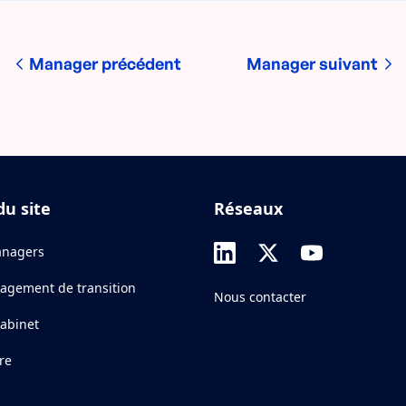
Manager précédent
Manager suivant
du site
Réseaux
nagers
agement de transition
Nous contacter
cabinet
re