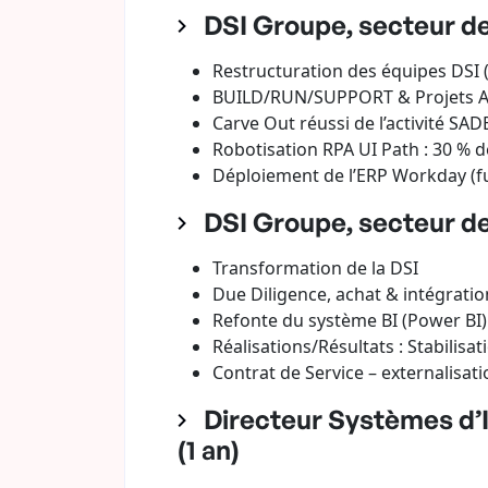
DSI Groupe, secteur de
Restructuration des équipes DSI 
BUILD/RUN/SUPPORT & Projets A
Carve Out réussi de l’activité SA
Robotisation RPA UI Path : 30 % 
Déploiement de l’ERP Workday (fu
DSI Groupe, secteur de 
Transformation de la DSI
Due Diligence, achat & intégratio
Refonte du système BI (Power BI)
Réalisations/Résultats : Stabilisa
Contrat de Service – externalisa
Directeur Systèmes d’
(1 an)