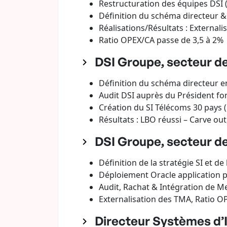
Restructuration des équipes DSI 
Définition du schéma directeur 
Réalisations/Résultats : External
Ratio OPEX/CA passe de 3,5 à 2%
DSI Groupe, secteur d
Définition du schéma directeur en
Audit DSI auprès du Président fo
Création du SI Télécoms 30 pays (P
Résultats : LBO réussi – Carve o
DSI Groupe, secteur de
Définition de la stratégie SI et de
Déploiement Oracle application po
Audit, Rachat & Intégration de Me
Externalisation des TMA, Ratio O
Directeur Systèmes d’