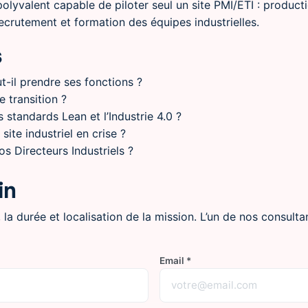
olyvalent capable de piloter seul un site PMI/ETI : product
recrutement et formation des équipes industrielles.
s
ut-il prendre ses fonctions ?
e transition ?
s standards Lean et l’Industrie 4.0 ?
ite industriel en crise ?
s Directeurs Industriels ?
in
, la durée et localisation de la mission. L’un de nos consul
Email *