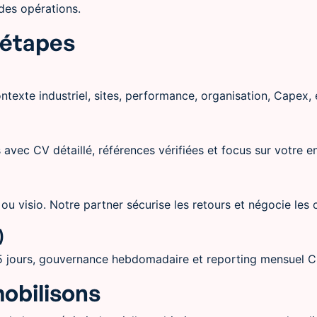
des opérations.
 étapes
texte industriel, sites, performance, organisation, Capex,
 avec CV détaillé, références vérifiées et focus sur votre en
ou visio. Notre partner sécurise les retours et négocie les 
)
g 5 jours, gouvernance hebdomadaire et reporting mensuel
mobilisons