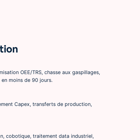
tion
misation OEE/TRS, chasse aux gaspillages,
s en moins de 90 jours.
ssement Capex, transferts de production,
n, cobotique, traitement data industriel,