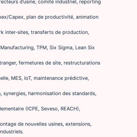
ecteurs d’usine, comité industriel, reporting
Opex/Capex, plan de productivité, animation
 inter-sites, transferts de production,
Manufacturing, TPM, Six Sigma, Lean Six
anger, fermetures de site, restructurations
elle, MES, IoT, maintenance prédictive,
on, synergies, harmonisation des standards,
glementaire (ICPE, Seveso, REACH),
ontage de nouvelles usines, extensions,
ndustriels.