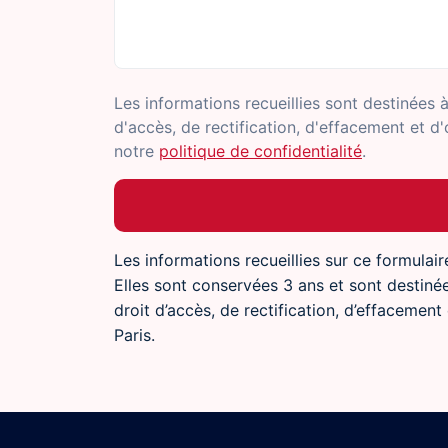
Les informations recueillies sont destinées
d'accès, de rectification, d'effacement et 
notre
politique de confidentialité
.
Les informations recueillies sur ce formulai
Elles sont conservées 3 ans et sont desti
droit d’accès, de rectification, d’effacemen
Paris.