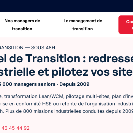
Nos managers de
Le management de
Co
transition
transition
TRANSITION — SOUS 48H
el de Transition : redress
rielle et pilotez vos sit
+15 000 managers seniors · Depuis 2009
, transformation Lean/WCM, pilotage multi-sites, plan d’in
 mise en conformité HSE ou refonte de l’organisation industr
8h. Plus de 800 missions industrielles conduites depuis 200
 46 45 44 92