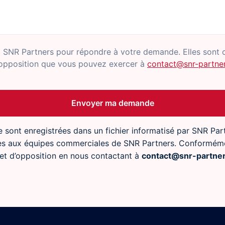
 à SNR Partners pour répondre à votre demande. Elles sont 
d'opposition que vous pouvez exercer à
contact@snr-partne
re sont enregistrées dans un fichier informatisé par SNR Pa
nées aux équipes commerciales de SNR Partners. Conformém
t et d’opposition en nous contactant à
contact@snr-partne