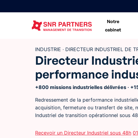
Notre
cabinet
INDUSTRIE · DIRECTEUR INDUSTRIEL DE 
Directeur Industri
performance indust
+800 missions industrielles délivrées · 
Redressement de la performance industrielle
acquisition, fermeture ou transfert de site,
Industriel de transition opérationnel sous 4
Recevoir un Directeur Industriel sous 48h
01