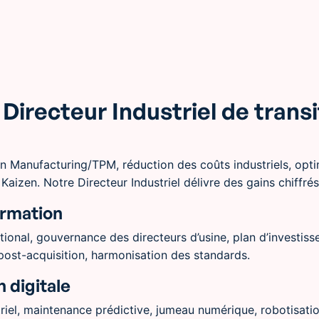
Directeur Industriel de transi
 Manufacturing/TPM, réduction des coûts industriels, opti
Kaizen. Notre Directeur Industriel délivre des gains chiffré
ormation
national, gouvernance des directeurs d’usine, plan d’investi
 post-acquisition, harmonisation des standards.
 digitale
triel, maintenance prédictive, jumeau numérique, robotisatio