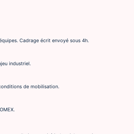
 équipes. Cadrage écrit envoyé sous 4h.
jeu industriel.
conditions de mobilisation.
 COMEX.