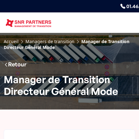
01.46
Accueil
Managers de transition
Manager de Transition
Directeur Général Mode
Retour
Manager de Transition
Directeur Général Mode