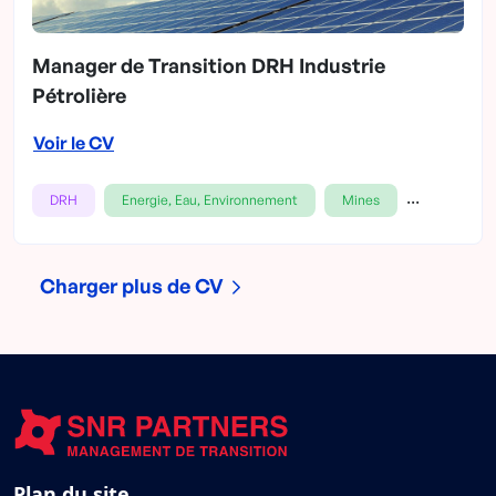
Manager de Transition DRH Industrie
Pétrolière
Voir le CV
...
DRH
Energie, Eau, Environnement
Mines
Charger plus de CV
Plan du site