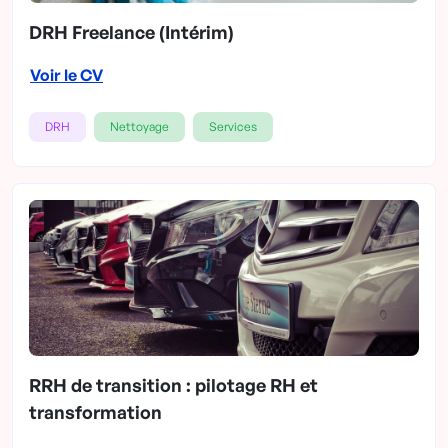
DRH Freelance (Intérim)
Voir le CV
DRH
Nettoyage
Services
RRH de transition : pilotage RH et
transformation