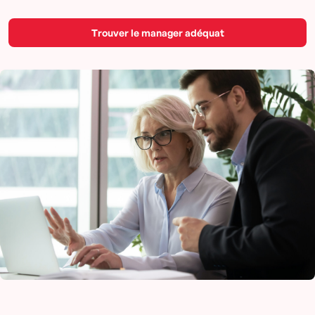
Trouver le manager adéquat