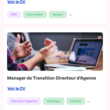
Voir le CV
...
RRH
Automobile
Banque
Manager de Transition Directeur d’Agence
Voir le CV
...
Directeur d'agence
Matériaux
Mobilier