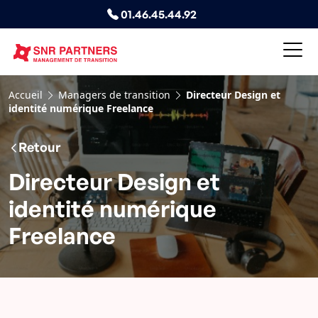
01.46.45.44.92
Accueil
Managers de transition
Directeur Design et
identité numérique Freelance
Retour
Directeur Design et
identité numérique
Freelance