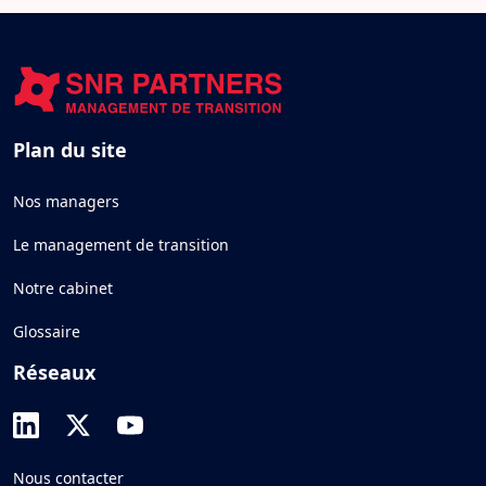
Plan du site
Nos managers
Le management de transition
Notre cabinet
Glossaire
Réseaux
Nous contacter