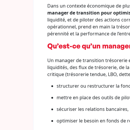
Dans un contexte économique de plus e
manager de transition pour optimisa
liquidité, et de piloter des actions co
opérationnel, prend en main la trésore
pérennité et la performance de l’entre
Qu’est-ce qu’un manager 
Un manager de transition trésorerie 
liquidités, des flux de trésorerie, de
critique (trésorerie tendue, LBO, dett
structurer ou restructurer la fonc
mettre en place des outils de pilo
sécuriser les relations bancaires
optimiser le besoin en fonds de ro