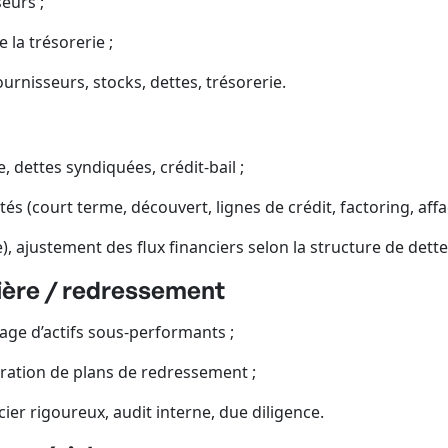
eurs ;
 la trésorerie ;
ournisseurs, stocks, dettes, trésorerie.
 dettes syndiquées, crédit-bail ;
 (court terme, découvert, lignes de crédit, factoring, affa
, ajustement des flux financiers selon la structure de dette
ière / redressement
trage d’actifs sous-performants ;
oration de plans de redressement ;
ier rigoureux, audit interne, due diligence.