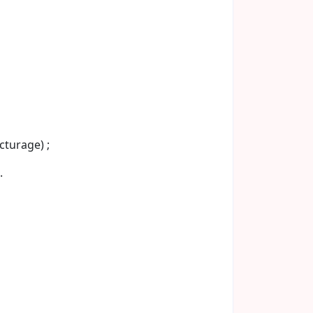
cturage) ;
.