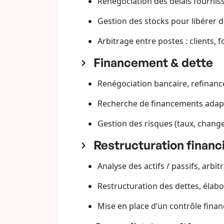
Renégociation des délais fourniss
Gestion des stocks pour libérer de
Arbitrage entre postes : clients, f
Financement & dette
Renégociation bancaire, refinance,
Recherche de financements adaptés
Gestion des risques (taux, change)
Restructuration financ
Analyse des actifs / passifs, arbi
Restructuration des dettes, élab
Mise en place d’un contrôle financ