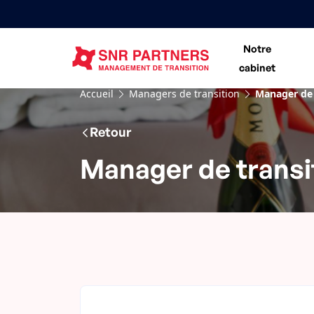
Notre
cabinet
Accueil
Managers de transition
Manager de 
Retour
Manager de transit