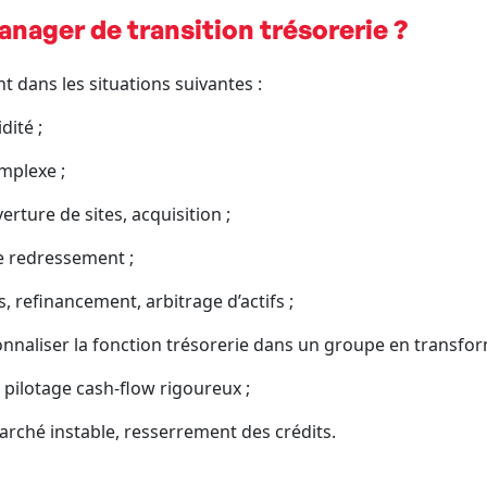
anager de transition trésorerie ?
t dans les situations suivantes :
dité ;
mplexe ;
rture de sites, acquisition ;
e redressement ;
 refinancement, arbitrage d’actifs ;
nnaliser la fonction trésorerie dans un groupe en transfor
 pilotage cash-flow rigoureux ;
arché instable, resserrement des crédits.