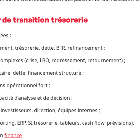
 de transition trésorerie
ées :
ent, trésorerie, dette, BFR, refinancement ;
 complexes (crise, LBO, redressement, retournement) ;
ire, dette, financement structuré ;
ns opérationnel fort ;
pacité d’analyse et de décision ;
investisseurs, direction, équipes internes ;
orting, ERP, SI trésorerie, tableurs, cash flow, prévisions).
on
finance