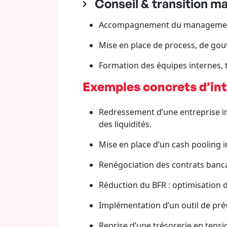
Conseil & transition m
Accompagnement du management / 
Mise en place de process, de gou
Formation des équipes internes, 
Exemples concrets d’int
Redressement d’une entreprise ind
des liquidités.
Mise en place d’un cash pooling i
Renégociation des contrats bancai
Réduction du BFR : optimisation d
Implémentation d’un outil de prévi
Reprise d’une trésorerie en tensi