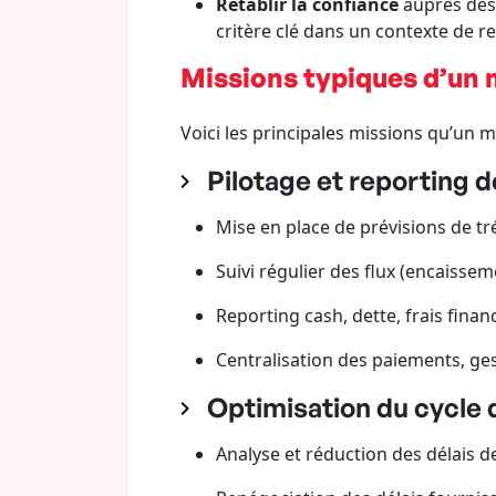
Rétablir la confiance
auprès des 
critère clé dans un contexte de r
Missions typiques d’un 
Voici les principales missions qu’un 
Pilotage et reporting d
Mise en place de prévisions de tr
Suivi régulier des flux (encaisse
Reporting cash, dette, frais financ
Centralisation des paiements, ge
Optimisation du cycle 
Analyse et réduction des délais d