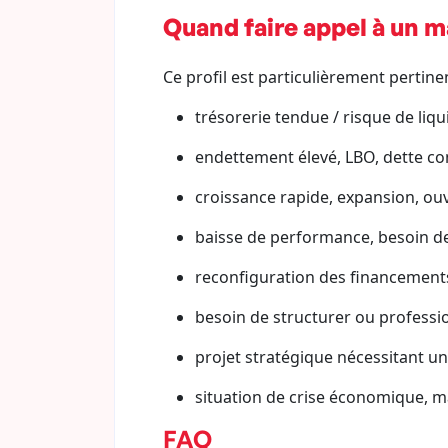
Quand faire appel à un m
Ce profil est particulièrement pertinen
trésorerie tendue / risque de liqui
endettement élevé, LBO, dette co
croissance rapide, expansion, ouve
baisse de performance, besoin d
reconfiguration des financements,
besoin de structurer ou professio
projet stratégique nécessitant un
situation de crise économique, m
FAQ