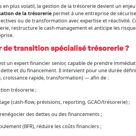
n plus volatil, la gestion de la trésorerie devient un enjeu
tion de la trésorerie
permet à une entreprise de sécuriser
rrectives ou de transformation avec expertise et réactivité. 
rie, restructure le cash-management et anticipe les risques 
prise.
de transition spécialisé trésorerie ?
est un expert financier senior, capable de prendre immédia
 la dette et du financement. Il intervient pour une durée dé
e, croissance rapide, transformation) — afin de :
tion trésorerie ;
tage (cash-flow, prévisions, reporting, GCAO/trésorerie) ;
, renégocier des dettes ou des financements ;
ulement (BFR), réduire les coûts financiers ;