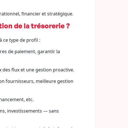
ationnel, financier et stratégique.
ion de la trésorerie ?
 ce type de profil :
res de paiement, garantir la
 des flux et une gestion proactive.
ion fournisseurs, meilleure gestion
inancement, etc.
ions, investissements — sans