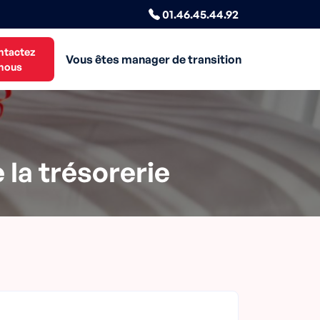
01.46.45.44.92
ntactez
Vous êtes manager de transition
nous
 la trésorerie