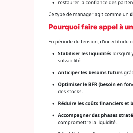
restaurer la confiance des partena
Ce type de manager agit comme un
d
Pourquoi faire appel à un
En période de tension, d’incertitude ou
Stabiliser les liquidités
lorsqu’il
solvabilité.
Anticiper les besoins futurs
grâc
Optimiser le BFR (besoin en fo
des stocks.
Réduire les coûts financiers et 
Accompagner des phases strat
compromettre la liquidité.