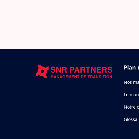
Plan 
Nos ma
Le man
Notre 
Glossai