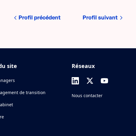
Profil précédent
Profil suivant
du site
Réseaux
nagers
agement de transition
Nous contacter
cabinet
re