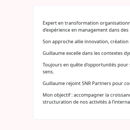
Expert en transformation organisationn
d’expérience en management dans des 
Son approche allie innovation, création
Guillaume excelle dans les contextes dynamiques à 𝗹𝗮
Toujours en quête d’opportunités pour st
sens.
Guillaume rejoint SNR Partners pour co
Mon objectif : accompagner la croissanc
structuration de nos activités à l’interna