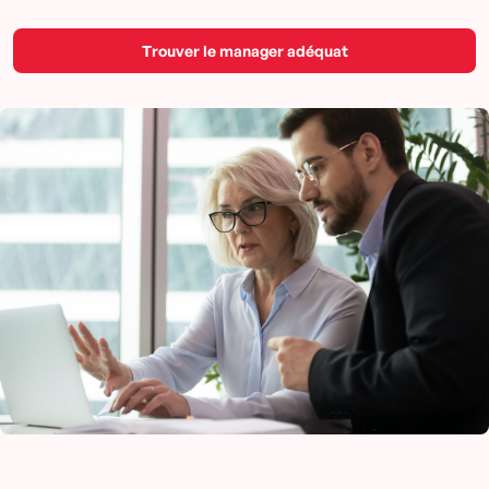
Trouver le manager adéquat