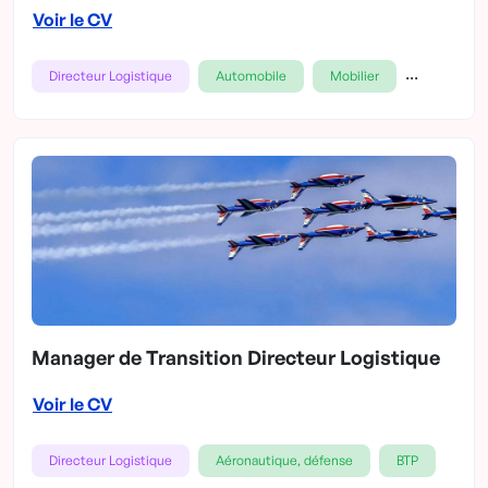
Voir le CV
...
Directeur Logistique
Automobile
Mobilier
Manager de Transition Directeur Logistique
Voir le CV
Directeur Logistique
Aéronautique, défense
BTP