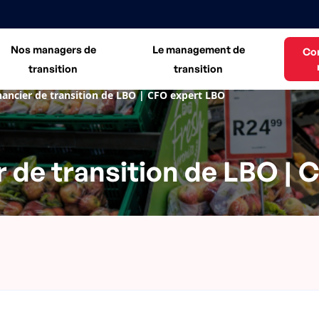
Nos managers de
Le management de
Co
transition
transition
inancier de transition de LBO | CFO expert LBO
r de transition de LBO |