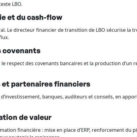
texte LBO.
ie et du cash-flow
al. Le directeur financier de transition de LBO sécurise la t
flux.
es covenants
e, le respect des covenants bancaires et la production d’un re
 et partenaires financiers
ds d’investissement, banques, auditeurs et conseils, en appor
ation de valeur
mation financière : mise en place d’ERP, renforcement du p