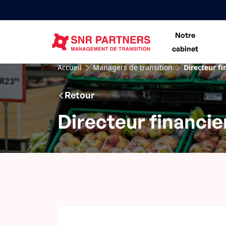
Notre
cabinet
Accueil
Managers de transition
Directeur f
Retour
Directeur financie