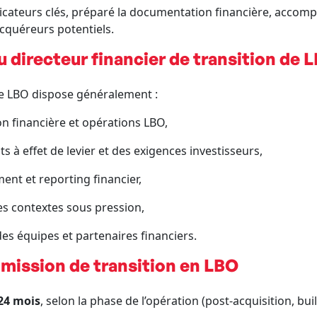
indicateurs clés, préparé la documentation financière, accomp
acquéreurs potentiels.
 directeur financier de transition de 
de LBO dispose généralement :
on financière et opérations LBO,
 à effet de levier et des exigences investisseurs,
nt et reporting financier,
des contextes sous pression,
es équipes et partenaires financiers.
 mission de transition en LBO
 24 mois
, selon la phase de l’opération (post-acquisition, buil