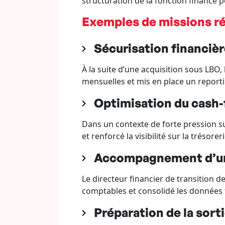
structuration de la fonction finance p
Exemples de missions ré
Sécurisation financiè
À la suite d’une acquisition sous LBO, l
mensuelles et mis en place un report
Optimisation du cash-
Dans un contexte de forte pression sur
et renforcé la visibilité sur la trésoreri
Accompagnement d’un
Le directeur financier de transition d
comptables et consolidé les données f
Préparation de la sort