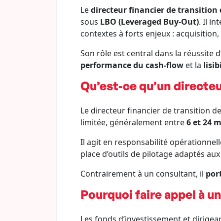
Le
directeur financier de transition
sous
LBO (Leveraged Buy-Out)
. Il i
contextes à forts enjeux : acquisition
Son rôle est central dans la réussite
performance du cash-flow
et la
lisib
Qu’est-ce qu’un directeu
Le directeur financier de transition 
limitée, généralement entre
6 et 24 
Il agit en responsabilité opérationnel
place d’outils de pilotage adaptés au
Contrairement à un consultant, il
port
Pourquoi faire appel à u
Les fonds d’investissement et dirigean