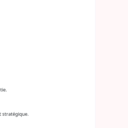
tie.
t stratégique.