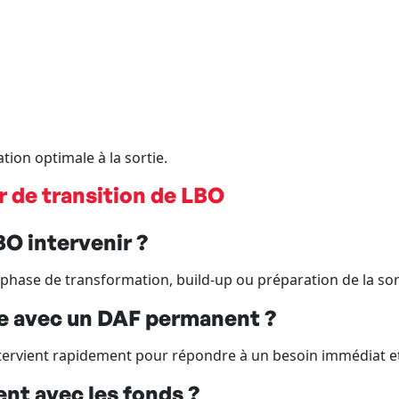
ation optimale à la sortie.
r de transition de LBO
O intervenir ?
, phase de transformation, build-up ou préparation de la sor
nce avec un DAF permanent ?
intervient rapidement pour répondre à un besoin immédiat e
ent avec les fonds ?