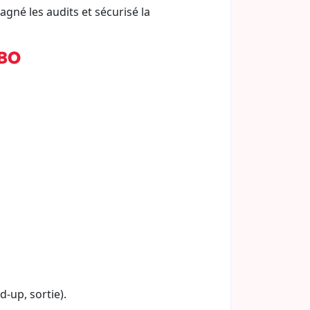
agné les audits et sécurisé la
LBO
d-up, sortie).