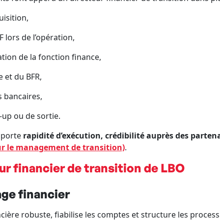
isition,
lors de l’opération,
tion de la fonction finance,
e et du BFR,
 bancaires,
-up ou de sortie.
apporte
rapidité d’exécution, crédibilité auprès des partena
sur le management de transition)
.
ur financier de transition de LBO
age financier
cière robuste, fiabilise les comptes et structure les process