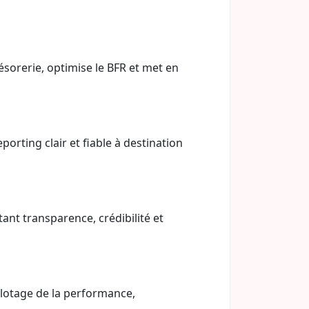
résorerie, optimise le BFR et met en
porting clair et fiable à destination
tant transparence, crédibilité et
ilotage de la performance,