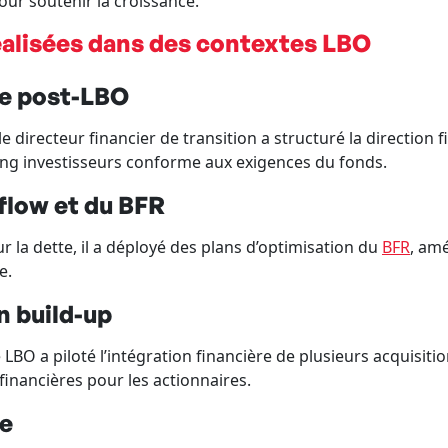
our soutenir la croissance.
alisées dans des contextes LBO
re post-LBO
e directeur financier de transition a structuré la direction fi
ing investisseurs conforme aux exigences du fonds.
flow et du BFR
 la dette, il a déployé des plans d’optimisation du
BFR
, amé
e.
 build-up
e LBO a piloté l’intégration financière de plusieurs acquisit
inancières pour les actionnaires.
ie