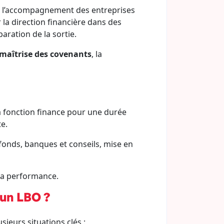
ns l’accompagnement des entreprises
r la direction financière dans des
aration de la sortie.
maîtrise des covenants
, la
a fonction finance pour une durée
e.
 fonds, banques et conseils, mise en
la performance.
 un LBO ?
sieurs situations clés :