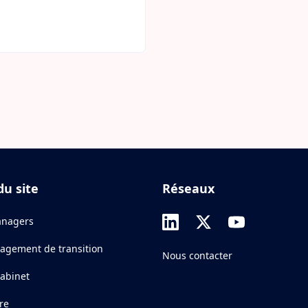
du site
Réseaux
nagers
agement de transition
Nous contacter
cabinet
re