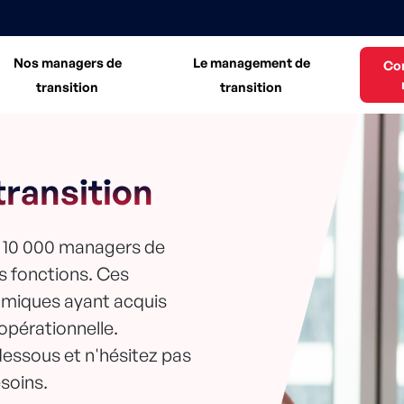
Nos managers de
Le management de
Co
transition
transition
ransition
e 10 000 managers de
es fonctions. Ces
amiques ayant acquis
 opérationnelle.
dessous et n'hésitez pas
soins.