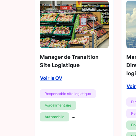
Manager de Transition
Man
Site Logistique
Dir
log
Voir le CV
Voir
Responsable site logistique
Di
Agroalimentaire
Re
...
Automobile
En