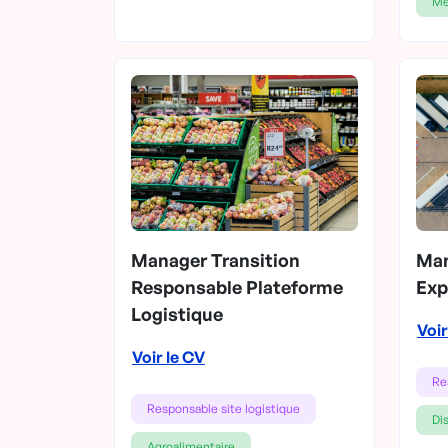
Mé
Manager Transition
Man
Responsable Plateforme
Exp
Logistique
Voir
Voir le CV
Re
Responsable site logistique
Dis
Agroalimentaire