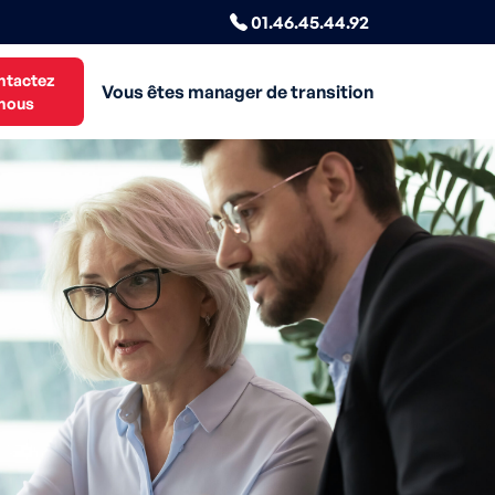
01.46.45.44.92
ntactez
Vous êtes manager de transition
nous