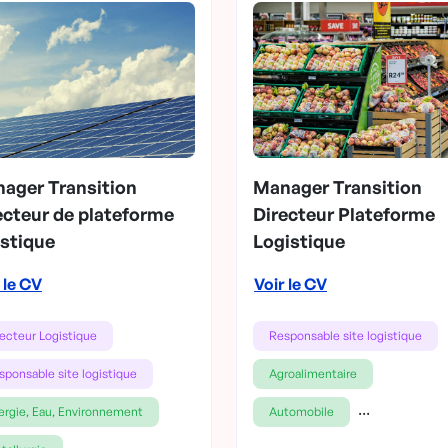
ager Transition
Manager Transition
ecteur de plateforme
Directeur Plateforme
istique
Logistique
 le CV
Voir le CV
recteur Logistique
Responsable site logistique
sponsable site logistique
Agroalimentaire
...
ergie, Eau, Environnement
Automobile
...