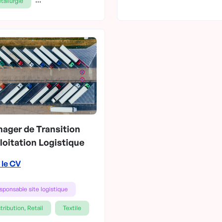
tallurgie
ager de Transition
loitation Logistique
 le CV
sponsable site logistique
tribution, Retail
Textile