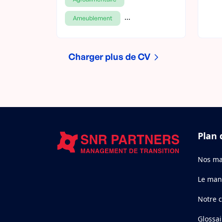
...
Ameublement
Charger plus de CV
Plan 
Nos ma
Le man
Notre 
Glossai