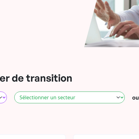
r de transition
ou