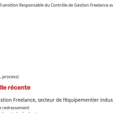
 Transition Responsable du Contrôle de Gestion Freelance a
, process)
lle récente
tion Freelance, secteur de l’équipementier indust
de redressement