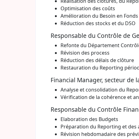
Réalisation des clôtures, du Repo
Optimisation des coûts
Amélioration du Besoin en Fond
Réduction des stocks et du DSO
Responsable du Contrôle de Ges
Refonte du Département Contrôl
Révision des process
Réduction des délais de clôture
Restauration du Reporting pério
Financial Manager, secteur de la
Analyse et consolidation du Repo
Vérification de la cohérence et an
Responsable du Contrôle Financi
Elaboration des Budgets
Préparation du Reporting et des 
Révision hebdomadaire des prévi