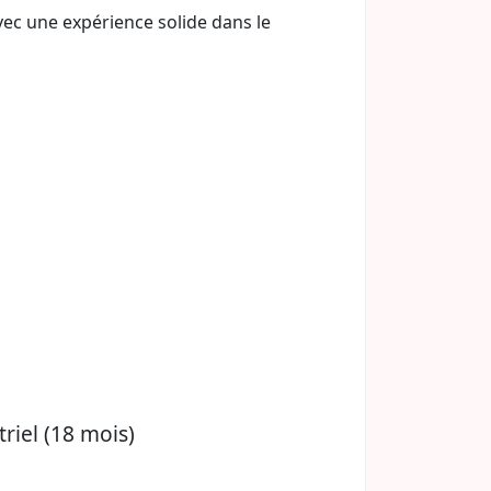
vec une expérience solide dans le
riel (18 mois)