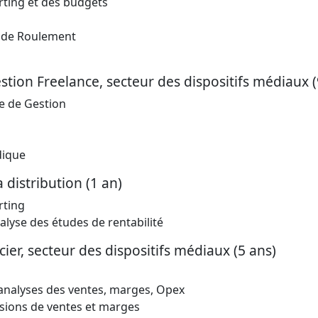
rting et des budgets
s de Roulement
tion Freelance, secteur des dispositifs médiaux (
e de Gestion
dique
 distribution (1 an)
rting
alyse des études de rentabilité
er, secteur des dispositifs médiaux (5 ans)
analyses des ventes, marges, Opex
sions de ventes et marges