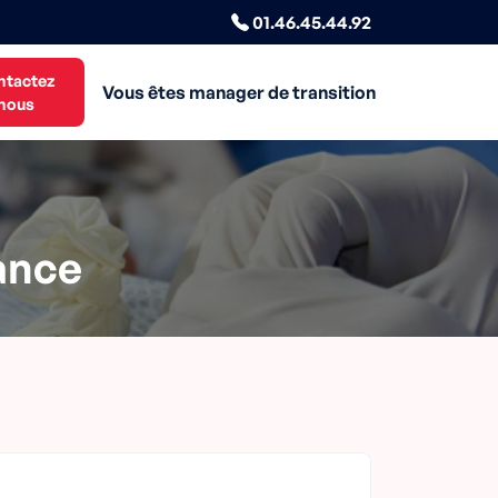
01.46.45.44.92
ntactez
Vous êtes manager de transition
nous
ance