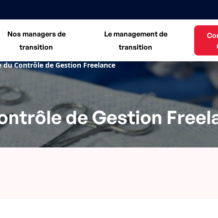
Nos managers de
Le management de
Co
transition
transition
 du Contrôle de Gestion Freelance
ntrôle de Gestion Freel