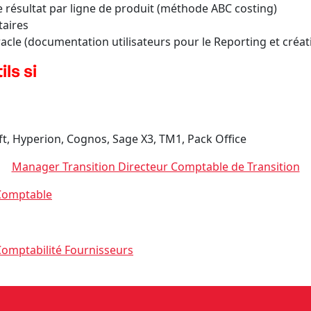
e résultat par ligne de produit (méthode ABC costing)
taires
acle (documentation utilisateurs pour le Reporting et créat
ls si
ft, Hyperion, Cognos, Sage X3, TM1, Pack Office
Manager Transition Directeur Comptable de Transition
Comptable
omptabilité Fournisseurs