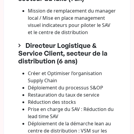
Mission de remplacement du manager
local / Mise en place management
visuel indicateurs pour piloter le SAV
et le centre de distribution
Directeur Logistique &
Service Client, secteur de la
distribution (6 ans)
Créer et Optimiser l’organisation
Supply Chain
Déploiement du processus S&OP
Restauration du taux de service
Réduction des stocks
Prise en charge du SAV : Réduction du
lead time SAV
Déploiement de la démarche lean au
centre de distribution : VSM sur les