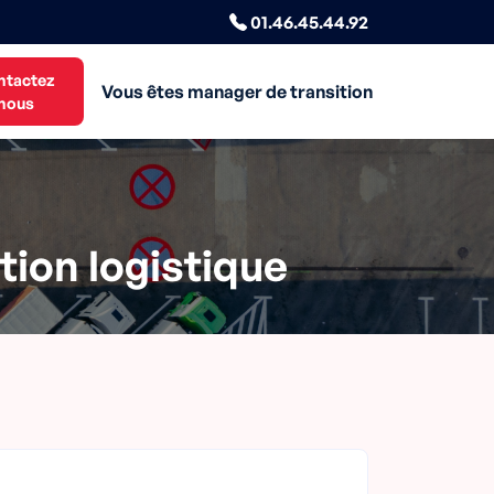
01.46.45.44.92
ntactez
Vous êtes manager de transition
nous
tion logistique