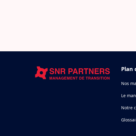
Plan 
Nos ma
Le man
Notre 
Glossai