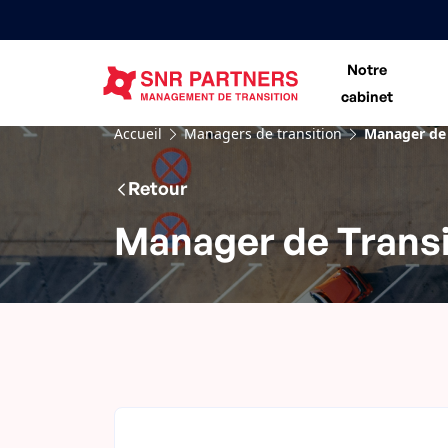
Notre
cabinet
Accueil
Managers de transition
Manager de T
Retour
Manager de Transit