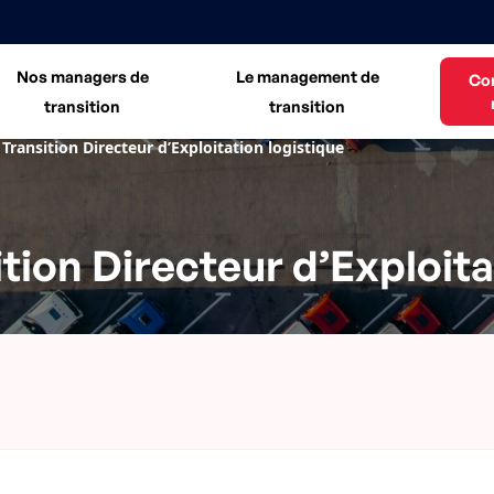
Nos managers de
Le management de
Co
transition
transition
ransition Directeur d’Exploitation logistique
ion Directeur d’Exploita