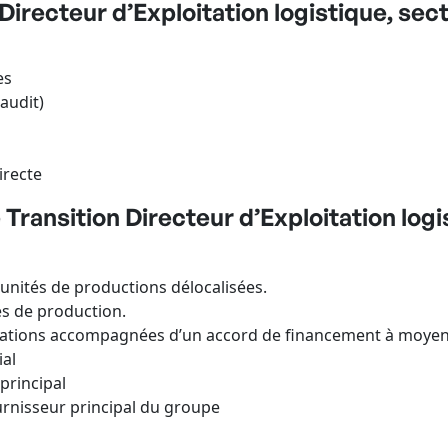
irecteur d’Exploitation logistique, sect
es
audit)
irecte
ransition Directeur d’Exploitation logis
s unités de productions délocalisées.
s de production.
ications accompagnées d’un accord de financement à moyen
al
 principal
ournisseur principal du groupe