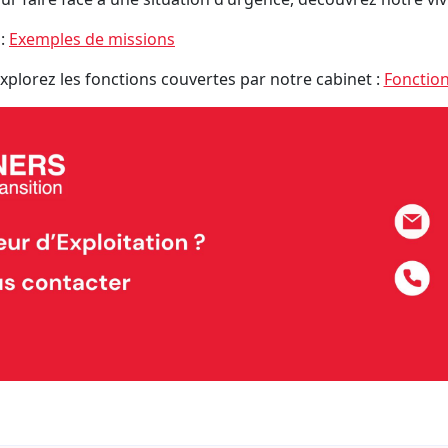
 :
Exemples de missions
xplorez les fonctions couvertes par notre cabinet :
Fonctio