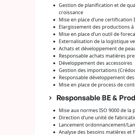
Gestion de planification et de qu
croissance
Mise en place d’une certification 
Elargissement des productions à l
Mise en place d’un outil de fore
Externalisation de la logistique 
Achats et développement de pea
Responsable achats matières pre
Développement des accessoires
Gestion des importations (Crédoc,
Responsable développement des fo
Mise en place de process de contr
Responsable BE & Produ
Mise aux normes ISO 9000 de la 
Direction d’une unité de fabricat
Lancement ordonnancement/La
Analyse des besoins matières et 