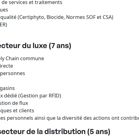
 de services et traitements
ques
 qualité (Certiphyto, Biocide, Normes SOF et CSA)
ER)
ecteur du luxe (7 ans)
pply Chain commune
irecte
 personnes
agasins
x dédié (Gestion par RFID)
tion de flux
ques et clients
des personnels ainsi que la diversité des actions ont contrib
ecteur de la distribution (5 ans)