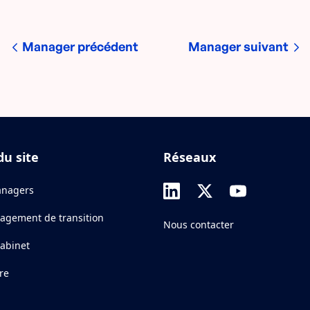
Manager précédent
Manager suivant
du site
Réseaux
nagers
agement de transition
Nous contacter
cabinet
re