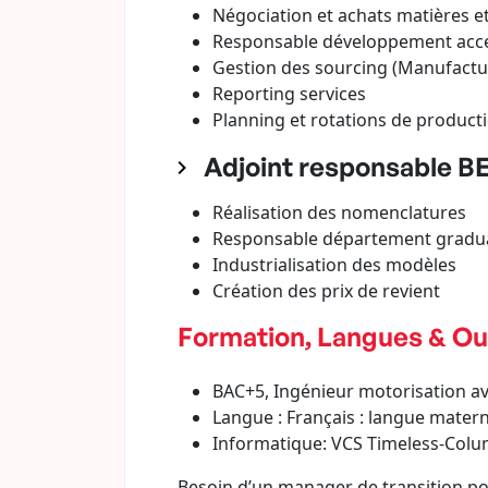
Négociation et achats matières e
Responsable développement acce
Gestion des sourcing (Manufacturé
Reporting services
Planning et rotations de product
Adjoint responsable BE 
Réalisation des nomenclatures
Responsable département gradu
Industrialisation des modèles
Création des prix de revient
Formation, Langues & Out
BAC+5, Ingénieur motorisation av
Langue : Français : langue materne
Informatique: VCS Timeless-Colum
Besoin d’un manager de transition pou