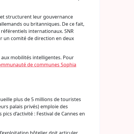
s et structurent leur gouvernance
allemands ou britanniques. De ce fait,
s référentiels internationaux. SNR
ir un comité de direction en deux
 aux mobilités intelligentes. Pour
communauté de communes Sophia
ille plus de 5 millions de touristes
ieurs palais privés) emploie des
pics d’activité : Festival de Cannes en
exploitation hôtelier doit articuler