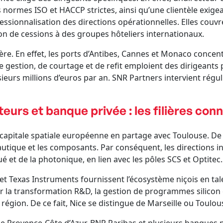
 normes ISO et HACCP strictes, ainsi qu’une clientèle exigean
essionnalisation des directions opérationnelles. Elles couvre
n de cessions à des groupes hôteliers internationaux.
ière. En effet, les ports d’Antibes, Cannes et Monaco concen
e gestion, de courtage et de refit emploient des dirigeants 
ieurs millions d’euros par an. SNR Partners intervient régu
urs et banque privée : les filières con
capitale spatiale européenne en partage avec Toulouse. De 
nautique et les composants. Par conséquent, les directions i
ué et de la photonique, en lien avec les pôles SCS et Optitec.
 Texas Instruments fournissent l’écosystème niçois en talen
r la transformation R&D, la gestion de programmes silicon et
région. De ce fait, Nice se distingue de Marseille ou Toulou