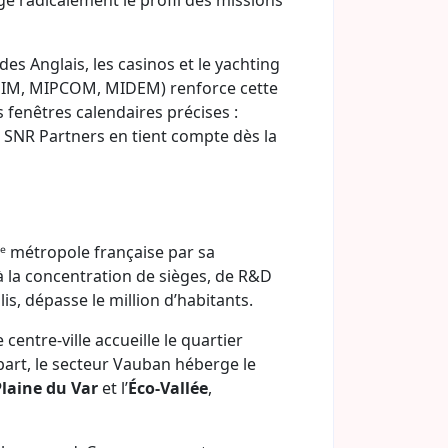
ge radicalement le profil des missions
des Anglais, les casinos et le yachting
, MIPIM, MIPCOM, MIDEM) renforce cette
 fenêtres calendaires précises :
. SNR Partners en tient compte dès la
ᵉ métropole française par sa
à la concentration de sièges, de R&D
lis, dépasse le million d’habitants.
centre-ville accueille le quartier
 part, le secteur Vauban héberge le
Plaine du Var
et l’
Éco-Vallée
,