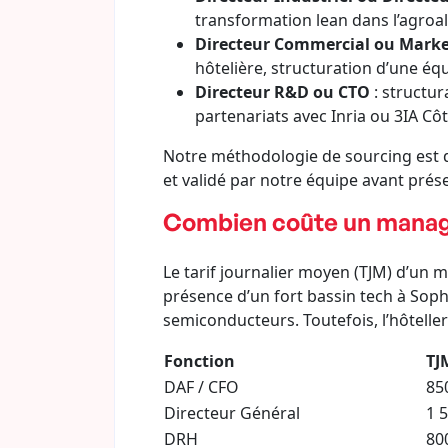
transformation lean dans l’agroa
Directeur Commercial ou Market
hôtelière, structuration d’une éq
Directeur R&D ou CTO
: structur
partenariats avec Inria ou 3IA Côt
Notre méthodologie de sourcing est d
et validé par notre équipe avant prése
Combien coûte un manage
Le tarif journalier moyen (TJM) d’un m
présence d’un fort bassin tech à Sophi
semiconducteurs. Toutefois, l’hôtelle
Fonction
TJ
DAF / CFO
85
Directeur Général
1 
DRH
80