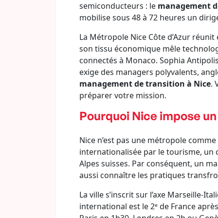
semiconducteurs : le
management de 
mobilise sous 48 à 72 heures un dirig
La Métropole Nice Côte d’Azur réunit 
son tissu économique mêle technologi
connectés à Monaco. Sophia Antipolis
exige des managers polyvalents, angl
management de transition à Nice
. 
préparer votre mission.
Pourquoi Nice impose un
Nice n’est pas une métropole comme le
internationalisée par le tourisme, un
Alpes suisses. Par conséquent, un mana
aussi connaître les pratiques transfr
La ville s’inscrit sur l’axe Marseille-
international est le 2ᵉ de France aprè