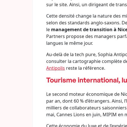
sur le site. Ainsi, un dirigeant de tran
Cette densité change la nature des mi
selon des standards anglo-saxons. De 
le
management de transition à Nic
Partners propose des managers parfait
langues le même jour.
Au-delà de la tech pure, Sophia Antipo
consulter la cartographie complète des 
Antipolis
reste la référence.
Tourisme international, lu
Le second moteur économique de Nice r
par an, dont 60 % d’étrangers. Ainsi, l
milliers de collaborateurs saisonniers
mai, Cannes Lions en juin, MIPIM en
Cette économie du luxe et de l’expérie