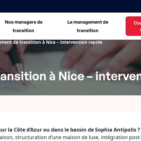
Nos managers de
Le management de
Co
transition
transition
ent de transition à Nice – intervention rapide
nsition à Nice – interven
sur la Côte d’Azur ou dans le bassin de Sophia Antipolis ?
saison, structuration d’une maison de luxe, intégration post