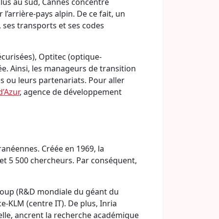
 Plus au sud, Cannes concentre
l’arrière-pays alpin. De ce fait, un
, ses transports et ses codes
curisées), Optitec (optique-
. Ainsi, les manageurs de transition
 ou leurs partenariats. Pour aller
’Azur
, agence de développement
ranéennes. Créée en 1969, la
et 5 500 chercheurs. Par conséquent,
Group (R&D mondiale du géant du
-KLM (centre IT). De plus, Inria
icielle, ancrent la recherche académique