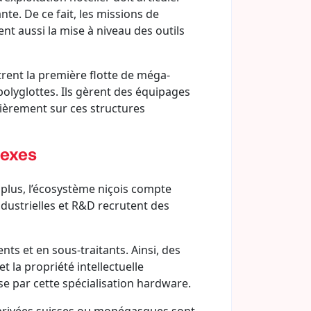
te. De ce fait, les missions de
nt aussi la mise à niveau des outils
trent la première flotte de méga-
polyglottes. Ils gèrent des équipages
lièrement sur ces structures
nexes
plus, l’écosystème niçois compte
ndustrielles et R&D recrutent des
ts et en sous-traitants. Ainsi, des
 la propriété intellectuelle
se par cette spécialisation hardware.