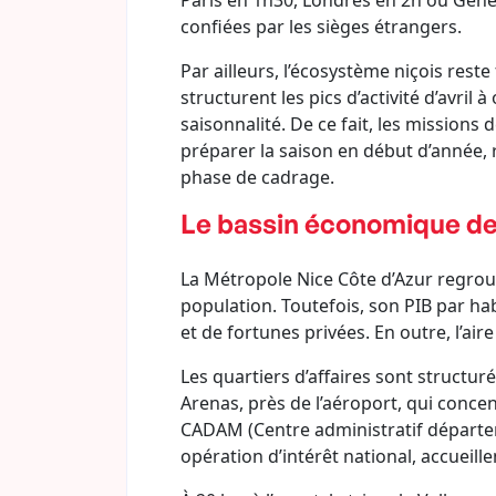
Paris en 1h30, Londres en 2h ou Genèv
confiées par les sièges étrangers.
Par ailleurs, l’écosystème niçois reste
structurent les pics d’activité d’avri
saisonnalité. De ce fait, les mission
préparer la saison en début d’année, 
phase de cadrage.
Le bassin économique de
La Métropole Nice Côte d’Azur regrou
population. Toutefois, son PIB par ha
et de fortunes privées. En outre, l’air
Les quartiers d’affaires sont structur
Arenas, près de l’aéroport, qui concen
CADAM (Centre administratif départem
opération d’intérêt national, accueill