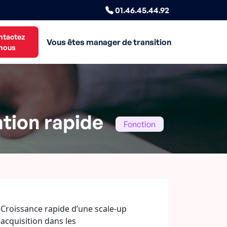
01.46.45.44.92
ntactez
Vous êtes manager de transition
nous
tion rapide
Fonction
Croissance rapide d’une scale-up
-acquisition dans les