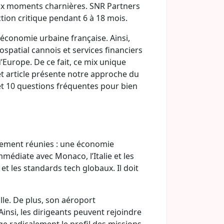
ux moments charnières. SNR Partners
tion critique pendant 6 à 18 mois.
 économie urbaine française. Ainsi,
patial cannois et services financiers
Europe. De ce fait, ce mix unique
t article présente notre approche du
 et 10 questions fréquentes pour bien
rarement réunies : une économie
médiate avec Monaco, l’Italie et les
et les standards tech globaux. Il doit
ille. De plus, son aéroport
Ainsi, les dirigeants peuvent rejoindre