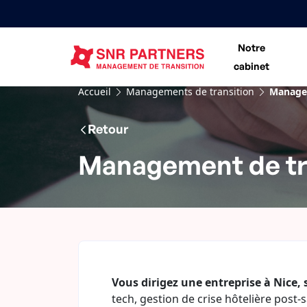
Notre
cabinet
Accueil
Managements de transition
Managem
Retour
Management de tra
Vous dirigez une entreprise à Nice, 
tech, gestion de crise hôtelière post-