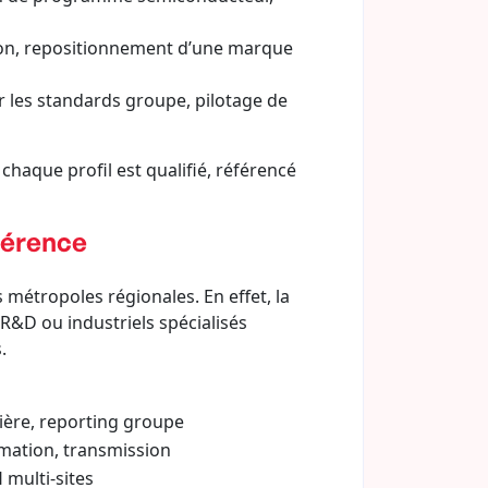
ution, repositionnement d’une marque
r les standards groupe, pilotage de
, chaque profil est qualifié, référencé
férence
s métropoles régionales. En effet, la
 R&D ou industriels spécialisés
.
lière, reporting groupe
mation, transmission
 multi-sites