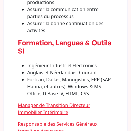
productions
Assurer la communication entre
parties du processus
Assurer la bonne continuation des
activités
Formation, Langues & Outils
SI
Ingénieur Industriel Electronics
Anglais et Néerlandais: Courant
Fortran, Dallas, Manugistics, ERP (SAP
Hanna, et autres), Windows & MS
Office, D Base IV, HTML, CSS
Manager de Transition Directeur
Immobilier Intérimaire
Responsable des Services Généraux