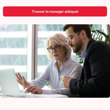
Trouver le manager adéquat