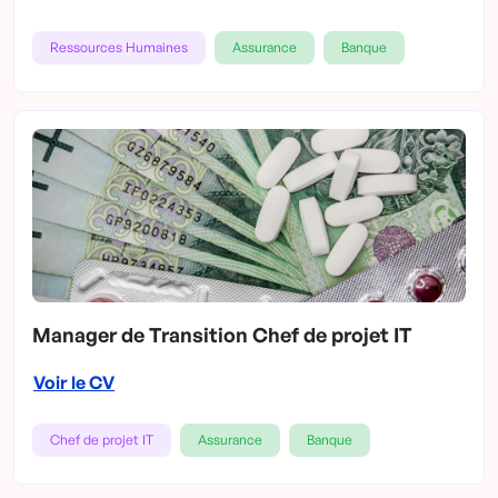
Ressources Humaines
Assurance
Banque
Manager de Transition Chef de projet IT
Voir le CV
Chef de projet IT
Assurance
Banque