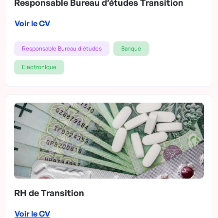
Responsable Bureau d’études Transition
Voir le CV
Responsable Bureau d'études
Banque
Electronique
RH de Transition
Voir le CV