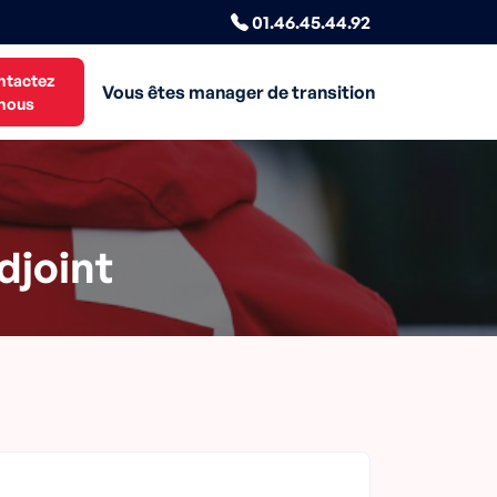
01.46.45.44.92
ntactez
Vous êtes manager de transition
nous
djoint