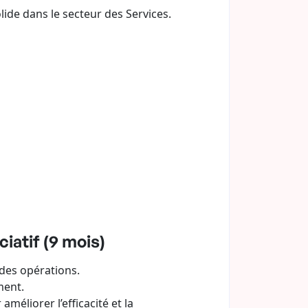
ide dans le secteur des Services.
iatif (9 mois)
 des opérations.
ment.
éliorer l’efficacité et la