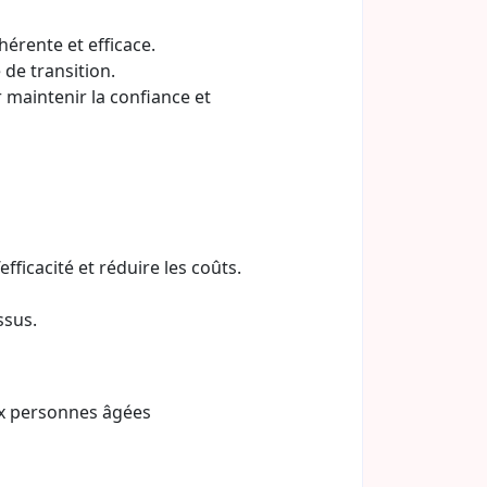
érente et efficace.
 de transition.
maintenir la confiance et
fficacité et réduire les coûts.
ssus.
ux personnes âgées