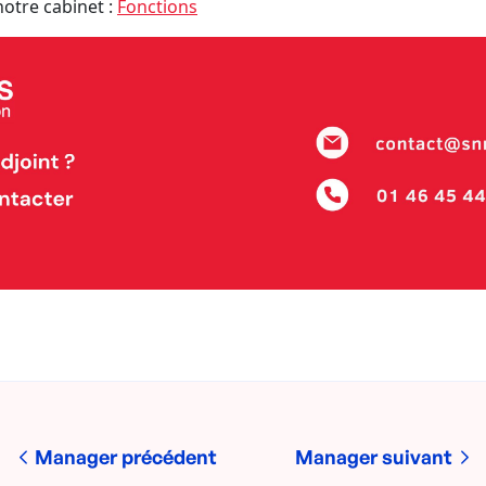
notre cabinet :
Fonctions
Manager précédent
Manager suivant