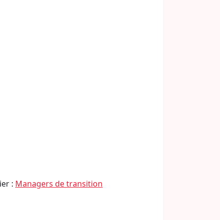
ier :
Managers de transition