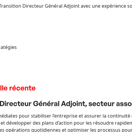
Transition Directeur Général Adjoint avec une expérience sol
ratégies
lle récente
irecteur Général Adjoint, secteur assoc
iates pour stabiliser l’entreprise et assurer la continuité
s et développer des plans d’action pour les résoudre rapide
 opérations quotidiennes et optimiser les processus pour am