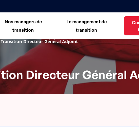
Nos managers de
Le management de
Co
transition
transition
Transition Directeur Général Adjoint
tion Directeur Général A