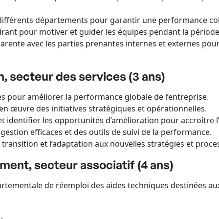
 différents départements pour garantir une performance coh
pirant pour motiver et guider les équipes pendant la période
nte avec les parties prenantes internes et externes pour 
, secteur des services (3 ans)
s pour améliorer la performance globale de l’entreprise.
 en œuvre des initiatives stratégiques et opérationnelles.
 identifier les opportunités d’amélioration pour accroître l’e
gestion efficaces et des outils de suivi de la performance.
ransition et l’adaptation aux nouvelles stratégies et proce
nt, secteur associatif (4 ans)
artementale de réemploi des aides techniques destinées a