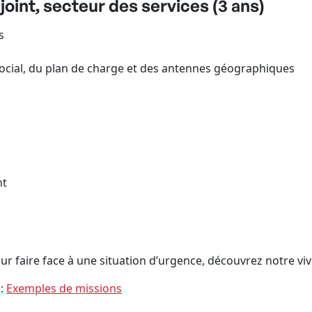
oint, secteur des services (3 ans)
s
ial, du plan de charge et des antennes géographiques
nt
r faire face à une situation d’urgence, découvrez notre viv
 :
Exemples de missions