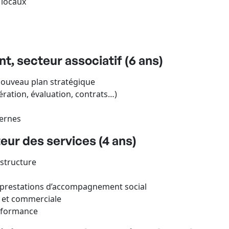
 locaux
nt, secteur associatif (6 ans)
nouveau plan stratégique
ration, évaluation, contrats…)
ternes
eur des services (4 ans)
structure
 prestations d’accompagnement social
 et commerciale
erformance