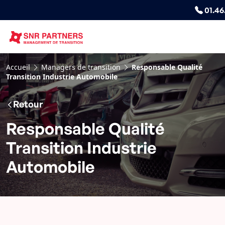
01.46
Accueil
Managers de transition
Responsable Qualité
Transition Industrie Automobile
Retour
Responsable Qualité
Transition Industrie
Automobile