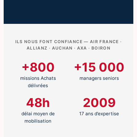
ILS NOUS FONT CONFIANCE — AIR FRANCE ·
ALLIANZ · AUCHAN · AXA · BOIRON
+800
+15 000
missions Achats
managers seniors
délivrées
48h
2009
délai moyen de
17 ans d’expertise
mobilisation