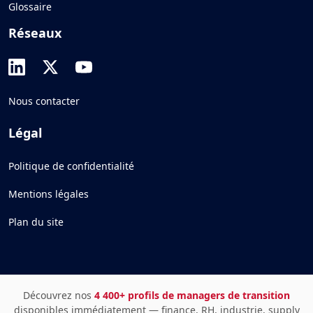
Glossaire
Réseaux
Nous contacter
Légal
Politique de confidentialité
Mentions légales
Plan du site
Découvrez nos
4 400+ profils de managers de transition
disponibles immédiatement — finance, RH, industrie, supply