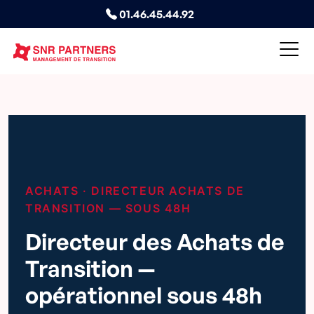
01.46.45.44.92
ACHATS · DIRECTEUR ACHATS DE
TRANSITION — SOUS 48H
Directeur des Achats de
Transition —
opérationnel sous 48h