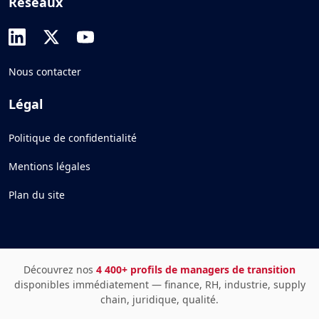
Réseaux
Nous contacter
Légal
Politique de confidentialité
Mentions légales
Plan du site
Découvrez nos
4 400+ profils de managers de transition
disponibles immédiatement — finance, RH, industrie, supply
chain, juridique, qualité.