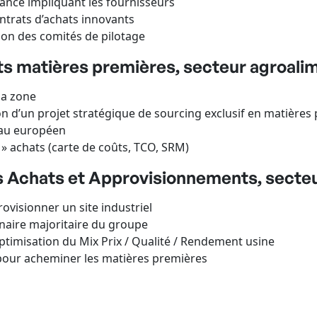
ance impliquant les fournisseurs
ntrats d’achats innovants
ion des comités de pilotage
 matières premières, secteur agroalime
la zone
 d’un projet stratégique de sourcing exclusif en matières
eau européen
» achats (carte de coûts, TCO, SRM)
 Achats et Approvisionnements, secteur
ovisionner un site industriel
nnaire majoritaire du groupe
 optimisation du Mix Prix / Qualité / Rendement usine
e pour acheminer les matières premières