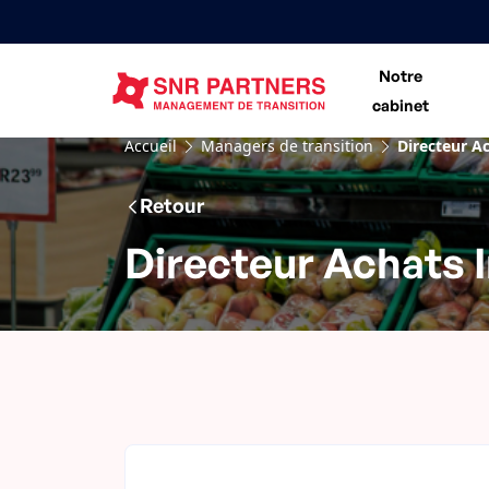
Notre
cabinet
Accueil
Managers de transition
Directeur A
Retour
Directeur Achats 