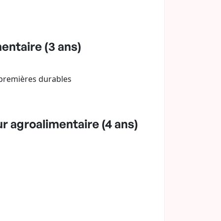
ntaire (3 ans)
 premières durables
 agroalimentaire (4 ans)