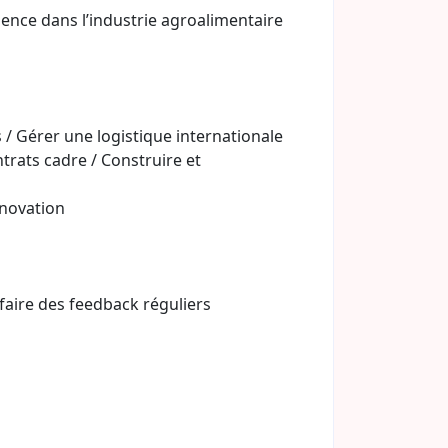
ience dans l’industrie agroalimentaire
s / Gérer une logistique internationale
trats cadre / Construire et
nnovation
faire des feedback réguliers