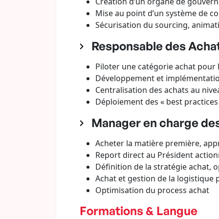
Création d’un organe de gouvern
Mise au point d’un système de co
Sécurisation du sourcing, animat
Responsable des Achats
Piloter une catégorie achat pour 
Développement et implémentation
Centralisation des achats au niv
Déploiement des « best practices 
Manager en charge des
Acheter la matière première, appr
Report direct au Président actio
Définition de la stratégie achat,
Achat et gestion de la logistiqu
Optimisation du process achat
Formations & Langue