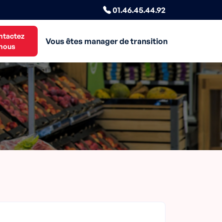
01.46.45.44.92
ntactez
Vous êtes manager de transition
nous