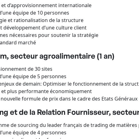
 et d’approvisionnement internationale
’une équipe de 10 personnes
ie et rationalisation de la structure
et développement d’une culture client
es nécessaires pour soutenir la stratégie
standard marché
m, secteur agroalimentaire (1 an)
isionnement de 30 sites
’une équipe de 5 personnes
 enjeux de demain: Optimiser le fonctionnement de la struc
le et plus performante économiquement
 nouvelle formule de prix dans le cadre des Etats Généraux 
g et de la Relation Fournisseur, secteur
mme de sourcing du leader français de trading de matières
’une équipe de 4 personnes