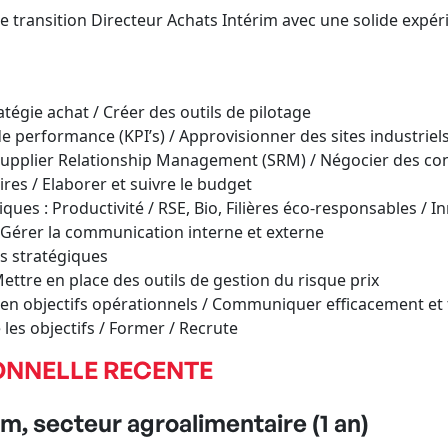
e transition Directeur Achats Intérim avec une solide expér
atégie achat / Créer des outils de pilotage
de performance (KPI’s) / Approvisionner des sites industriel
 Supplier Relationship Management (SRM) / Négocier des con
es / Elaborer et suivre le budget
ues : Productivité / RSE, Bio, Filières éco-responsables / I
 Gérer la communication interne et externe
es stratégiques
ettre en place des outils de gestion du risque prix
r en objectifs opérationnels / Communiquer efficacement et 
les objectifs / Former / Recrute
ONNELLE RECENTE
m, secteur agroalimentaire (1 an)