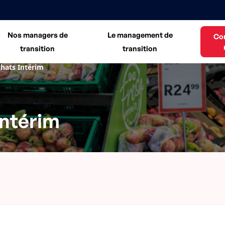
Nos managers de
Le management de
Co
transition
transition
chats Intérim
Intérim