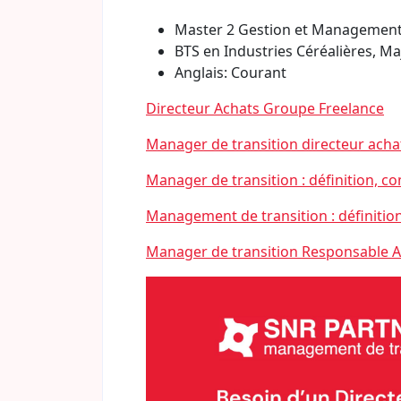
Master 2 Gestion et Management 
BTS en Industries Céréalières, M
Anglais: Courant
Directeur Achats Groupe Freelance
Manager de transition directeur achat
Manager de transition : définition, 
Management de transition : définitio
Manager de transition Responsable 