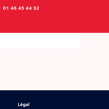
Légal