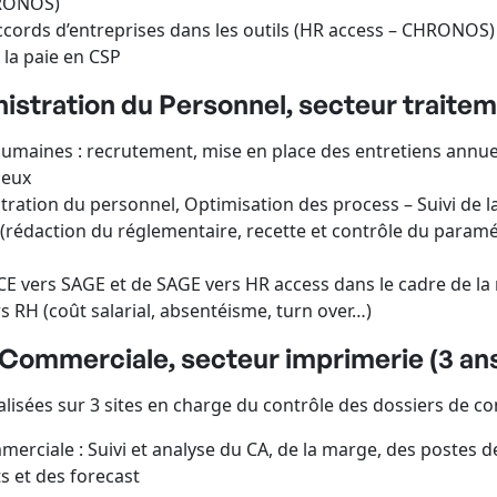
HRONOS)
accords d’entreprises dans les outils (HR access – CHRONOS)
 la paie en CSP
istration du Personnel, secteur traitem
aines : recrutement, mise en place des entretiens annuels
ieux
stration du personnel, Optimisation des process – Suivi de l
rédaction du réglementaire, recette et contrôle du para
E vers SAGE et de SAGE vers HR access dans le cadre de la 
rs RH (coût salarial, absentéisme, turn over…)
Commerciale, secteur imprimerie (3 an
isées sur 3 sites en charge du contrôle des dossiers de
ommerciale : Suivi et analyse du CA, de la marge, des postes
s et des forecast