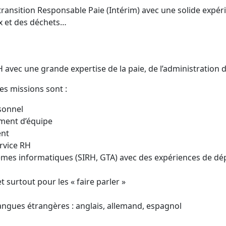
transition Responsable Paie (Intérim) avec une solide expé
ux et des déchets…
H avec une grande expertise de la paie, de l’administration
s missions sont :
rsonnel
ment d’équipe
nt
rvice RH
es informatiques (SIRH, GTA) avec des expériences de dép
 surtout pour les « faire parler »
angues étrangères : anglais, allemand, espagnol