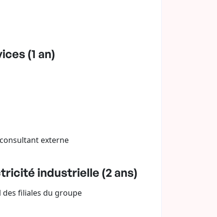
ices (1 an)
/consultant externe
icité industrielle (2 ans)
des filiales du groupe