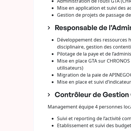
Administration de l’outil GTA (C
Mise en application et suivi des 
Gestion de projets de passage de
Responsable de l’Admin
Développement des ressources hum
disciplinaire, gestion des content
Pilotage de la paye et de l’admini
Mise en place GTA sur CHRONOS (
utilisateurs)
Migration de la paie de APINEGOC
Mise en place et suivi d’indicateu
Contrôleur de Gestion 
Management équipe 4 personnes local
Suivi et reporting de l’activité c
Etablissement et suivi des budget