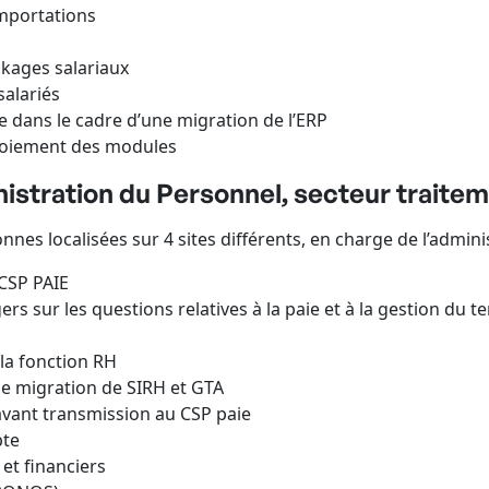
mportations
kages salariaux
salariés
e dans le cadre d’une migration de l’ERP
ploiement des modules
istration du Personnel, secteur traitem
 localisées sur 4 sites différents, en charge de l’administ
 CSP PAIE
rs sur les questions relatives à la paie et à la gestion du t
 la fonction RH
de migration de SIRH et GTA
avant transmission au CSP paie
pte
 et financiers