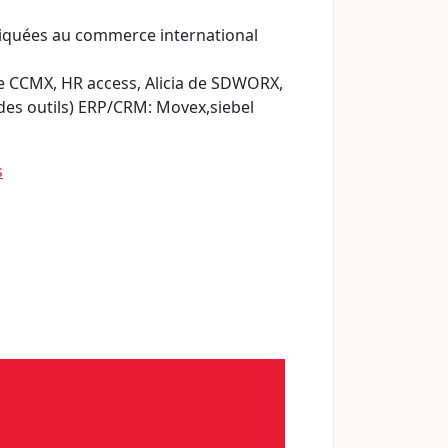
liquées au commerce international
 de CCMX, HR access, Alicia de SDWORX,
es outils) ERP/CRM: Movex,siebel
s