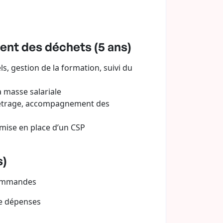
ent des déchets (5 ans)
, gestion de la formation, suivi du
a masse salariale
métrage, accompagnement des
mise en place d’un CSP
s)
 commandes
 de dépenses