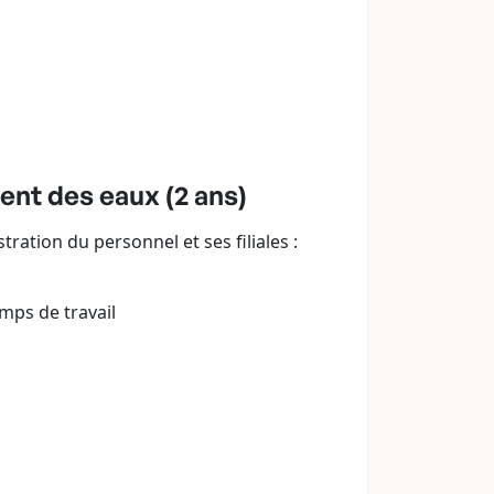
ent des eaux (2 ans)
ration du personnel et ses filiales :
emps de travail