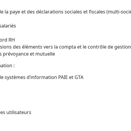
e la paye et des déclarations sociales et fiscales (multi-soc
salariés
bord RH
ssions des éléments vers la compta et le contrôle de gestion
ts prévoyance et mutuelle
ation :
de systèmes d’information PAIE et GTA
s
s utilisateurs