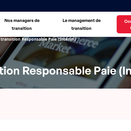
Nos managers de
Le management de
Co
transition
transition
transition Responsable Paie (Intérim)
tion Responsable Paie (I