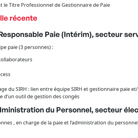
 le Titre Professionnel de Gestionnaire de Paie
lle récente
esponsable Paie (Intérim), secteur serv
e paie (3 personnes) :
collaborateurs
ocess
ge du SIRH : lien entre équipe SIRH et gestionnaire paie et
e d’un outil de gestion des congés
inistration du Personnel, secteur électr
es , en charge de la paie et l’administration du personnel 