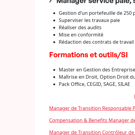
Manager service paie, 
Gestion d’un portefeuille de 250 
Superviser les travaux paie
Réaliser des audits
Mise en conformité
Rédaction des contrats de travai
Formations et outils/SI
Master en Gestion des Entrepris
Maîtrise en Droit, Option Droit du
Pack Office, CEGID, SAGE, SILAE
Manager de Transition Responsable Pa
Compensation & Benefits Manager de
Manager de Transition Contrôleur de 