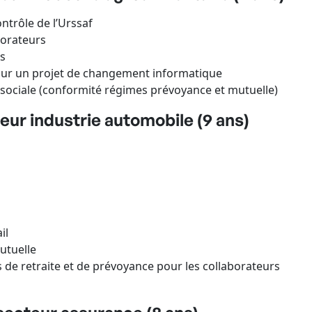
ntrôle de l’Urssaf
borateurs
ns
our un projet de changement informatique
n sociale (conformité régimes prévoyance et mutuelle)
eur industrie automobile (9 ans)
il
utuelle
s de retraite et de prévoyance pour les collaborateurs