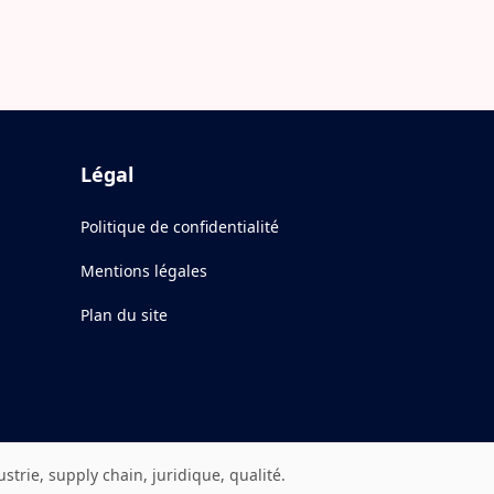
Légal
Politique de confidentialité
Mentions légales
Plan du site
rie, supply chain, juridique, qualité.