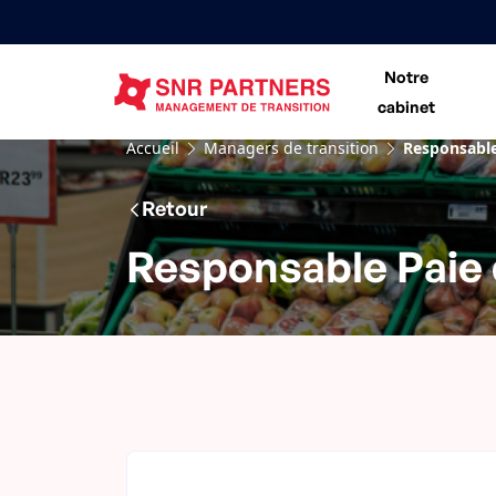
Notre
cabinet
Accueil
Managers de transition
Responsable
Retour
Responsable Paie 