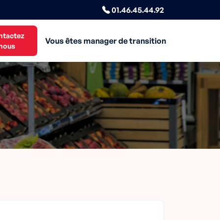
01.46.45.44.92
ntactez
Vous êtes manager de transition
nous