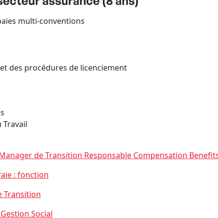
secteur assurance (8 ans)
paies multi-conventions
l et des procédures de licenciement
es
 Travail
Manager de Transition Responsable Compensation Benefit
ie : fonction
 Transition
Gestion Social