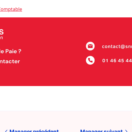
Comptable
Manager précédent
Manager suivant