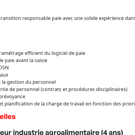
transition responsable paie avec une solide expérience dans 
amétrage efficient du logiciel de paie
e paie avant la saisie
 DSN
iaux
t la gestion du personnel
rtie de personnel (contrats et procédures disciplinaires)
 prévoyance
t planification de la charge de travail en fonction des prior
elles
eur industrie agroalimentaire (4 ans)