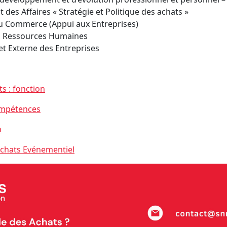
es Affaires « Stratégie et Politique des achats »
au Commerce (Appui aux Entreprises)
n Ressources Humaines
et Externe des Entreprises
s : fonction
compétences
n
Achats Evénementiel