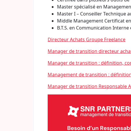
Master spécialisé en Management d
Master I – Conseiller Technique 
Middle Management Certificat e
B.T.S. en Communication Interne 
Directeur Achats Groupe Freelance
Manager de transition directeur achat
Manager de transition : définition, 
Management de transition : définitio
Manager de transition Responsable 