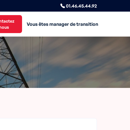
01.46.45.44.92
ntactez
Vous êtes manager de transition
nous