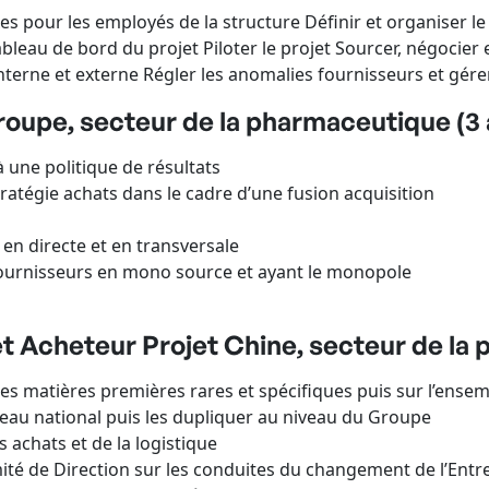
 pour les employés de la structure Définir et organiser le 
ableau de bord du projet Piloter le projet Sourcer, négocier 
nterne et externe Régler les anomalies fournisseurs et gér
oupe, secteur de la pharmaceutique (3 
à une politique de résultats
tratégie achats dans le cadre d’une fusion acquisition
n directe et en transversale
fournisseurs en mono source et ayant le monopole
t Acheteur Projet Chine, secteur de la 
des matières premières rares et spécifiques puis sur l’ensem
eau national puis les dupliquer au niveau du Groupe
 achats et de la logistique
ité de Direction sur les conduites du changement de l’Entr