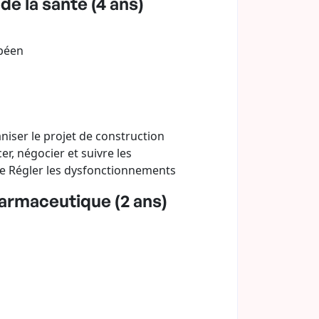
e la santé (4 ans)
opéen
niser le projet de construction
er, négocier et suivre les
rne Régler les dysfonctionnements
harmaceutique (2 ans)