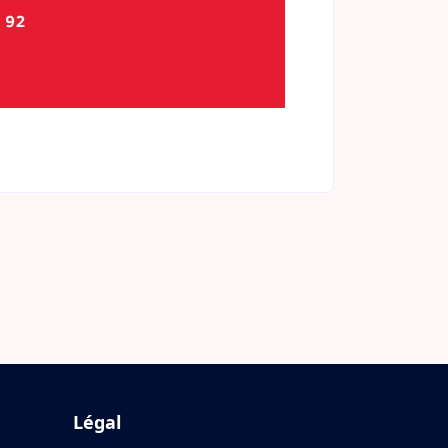
Légal