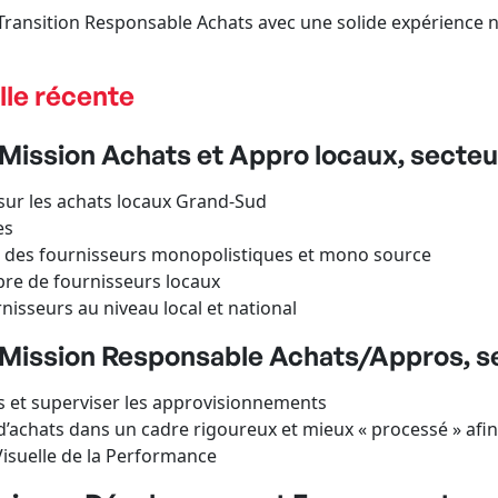
 Transition Responsable Achats avec une solide expérience 
lle récente
Mission Achats et Appro locaux, secteur 
 sur les achats locaux Grand-Sud
es
ec des fournisseurs monopolistiques et mono source
bre de fournisseurs locaux
nisseurs au niveau local et national
Mission Responsable Achats/Appros, sec
ts et superviser les approvisionnements
e d’achats dans un cadre rigoureux et mieux « processé » a
isuelle de la Performance