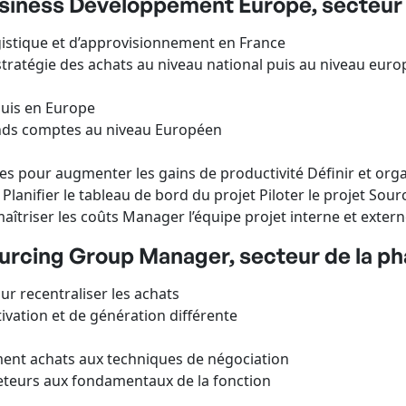
siness Développement Europe, secteur d
gistique et d’approvisionnement en France
a stratégie des achats au niveau national puis au niveau eur
puis en Europe
ands comptes au niveau Européen
s pour augmenter les gains de productivité Définir et orga
Planifier le tableau de bord du projet Piloter le projet Sourc
aîtriser les coûts Manager l’équipe projet interne et exte
ourcing Group Manager, secteur de la p
ur recentraliser les achats
ivation et de génération différente
ent achats aux techniques de négociation
eteurs aux fondamentaux de la fonction