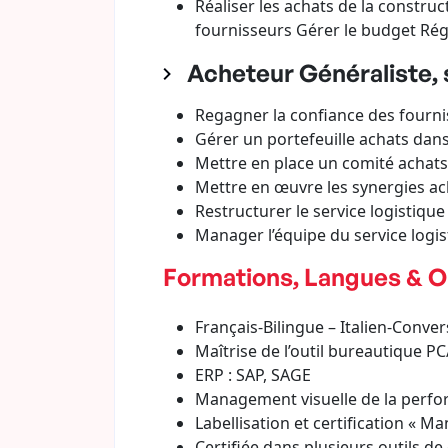
Réaliser les achats de la construc
fournisseurs Gérer le budget Rég
Acheteur Généraliste, s
Regagner la confiance des fourn
Gérer un portefeuille achats dans
Mettre en place un comité achats 
Mettre en œuvre les synergies ac
Restructurer le service logistique d
Manager l’équipe du service logis
Formations, Langues & Ou
Français-Bilingue – Italien-Conve
Maîtrise de l’outil bureautique P
ERP : SAP, SAGE
Management visuelle de la perf
Labellisation et certification « M
Certifiée dans plusieurs outils d