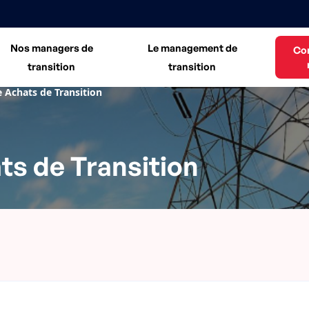
Nos managers de
Le management de
Co
transition
transition
 Achats de Transition
s de Transition