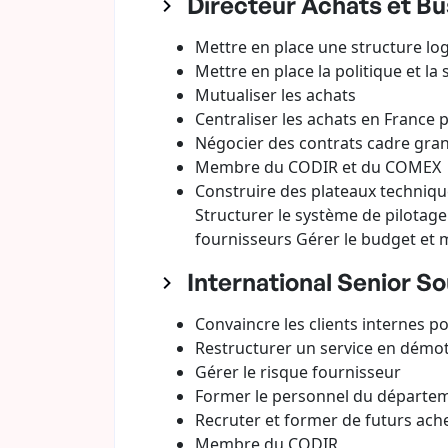
Directeur Achats et Bu
Mettre en place une structure lo
Mettre en place la politique et l
Mutualiser les achats
Centraliser les achats en France 
Négocier des contrats cadre gr
Membre du CODIR et du COMEX
Construire des plateaux technique
Structurer le système de pilotage 
fournisseurs Gérer le budget et m
International Senior S
Convaincre les clients internes po
Restructurer un service en démot
Gérer le risque fournisseur
Former le personnel du départem
Recruter et former de futurs ach
Membre du CODIR