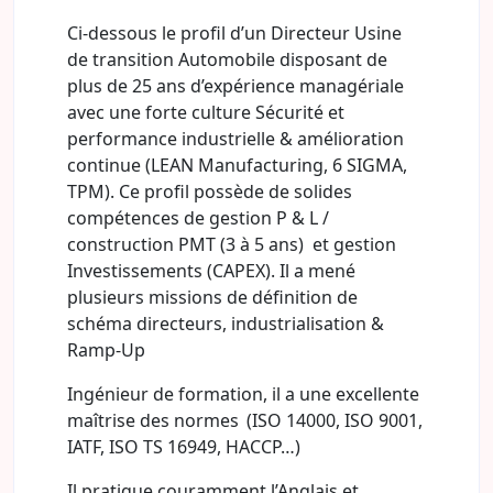
Ci-dessous le profil d’un Directeur Usine
de transition Automobile disposant de
plus de 25 ans d’expérience managériale
avec une forte culture Sécurité et
performance industrielle & amélioration
continue (LEAN Manufacturing, 6 SIGMA,
TPM). Ce profil possède de solides
compétences de gestion P & L /
construction PMT (3 à 5 ans) et gestion
Investissements (CAPEX). Il a mené
plusieurs missions de définition de
schéma directeurs, industrialisation &
Ramp-Up
Ingénieur de formation, il a une excellente
maîtrise des normes (ISO 14000, ISO 9001,
IATF, ISO TS 16949, HACCP…)
Il pratique couramment l’Anglais et