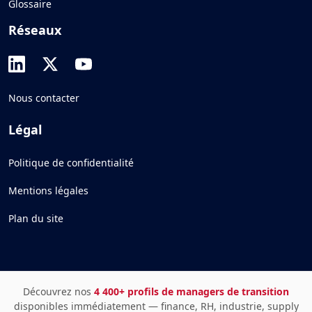
Glossaire
Réseaux
Nous contacter
Légal
Politique de confidentialité
Mentions légales
Plan du site
Découvrez nos
4 400+ profils de managers de transition
disponibles immédiatement — finance, RH, industrie, supply