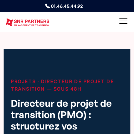
01.46.45.44.92
PROJETS · DIRECTEUR DE PROJET DE
TRANSITION — SOUS 48H
Directeur de projet de
transition (PMO) :
structurez vos