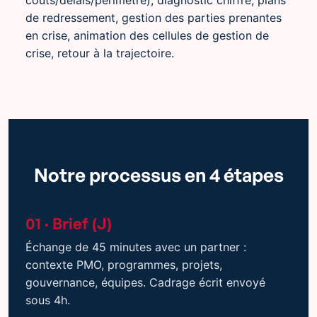
coûts/délais/périmètre), diagnostic chiffré, plans
de redressement, gestion des parties prenantes
en crise, animation des cellules de gestion de
crise, retour à la trajectoire.
Notre processus en 4 étapes
01 · Brief (J)
Échange de 45 minutes avec un partner :
contexte PMO, programmes, projets,
gouvernance, équipes. Cadrage écrit envoyé
sous 4h.