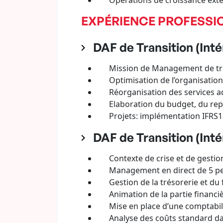
Opérations de croissance extern
EXPÉRIENCE PROFESSI
DAF de Transition (Intér
Mission de Management de trans
Optimisation de l’organisation d
Réorganisation des services adm
Elaboration du budget, du repor
Projets: implémentation IFRS16 e
DAF de Transition (Inté
Contexte de crise et de gestio
Management en direct de 5 perso
Gestion de la trésorerie et du f
Animation de la partie financièr
Mise en place d’une comptabilité
Analyse des coûts standard dan