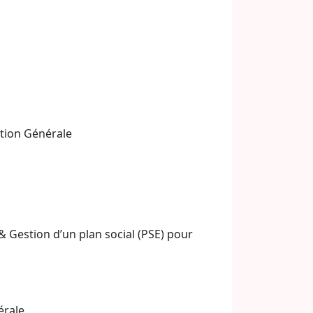
tion Générale
& Gestion d’un plan social (PSE) pour
)
rale.