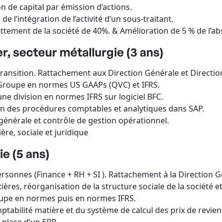
de capital par émission d’actions.
 l’intégration de l’activité d’un sous-traitant.
tement de la société de 40%. & Amélioration de 5 % de l’ab
er, secteur métallurgie (3 ans)
ition. Rattachement aux Direction Générale et Direction
roupe en normes US GAAPs (QVC) et IFRS.
 division en normes IFRS sur logiciel BFC.
des procédures comptables et analytiques dans SAP.
érale et contrôle de gestion opérationnel.
re, sociale et juridique
e (5 ans)
nnes (Finance + RH + SI ). Rattachement à la Direction G
res, réorganisation de la structure sociale de la société 
pe en normes puis en normes IFRS.
ilité matière et du système de calcul des prix de revien