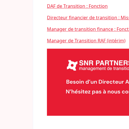
DAF de Transition : Fonction
Directeur financier de transition : Mi
Manager de transition finance : Fonct
Manager de Transition RAF (intérim)