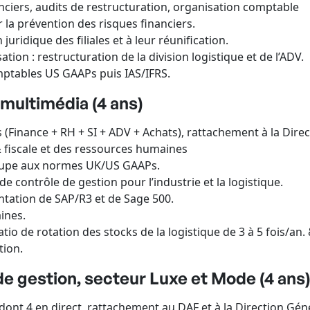
rs, audits de restructuration, organisation comptable
a prévention des risques financiers.
ridique des filiales et à leur réunification.
on : restructuration de la division logistique et de l’ADV.
tables US GAAPs puis IAS/IFRS.
 multimédia (4 ans)
ance + RH + SI + ADV + Achats), rattachement à la Direc
 fiscale et des ressources humaines
upe aux normes UK/US GAAPs.
contrôle de gestion pour l’industrie et la logistique.
ation de SAP/R3 et de Sage 500.
ines.
 de rotation des stocks de la logistique de 3 à 5 fois/an. 
tion.
e gestion, secteur Luxe et Mode (4 ans
4 en direct, rattachement au DAF et à la Direction Géné