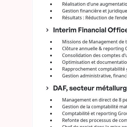
Réalisation d’une augmentation 
Gestion financière et juridique de
Résultats : Réduction de l’endet
Interim Financial Offic
Missions de Management de trans
Clôture annuelle & reporting G
Consolidation des comptes d’une
Optimisation et documentation 
Rapprochement comptabilité gén
Gestion administrative, financiè
DAF, secteur métallurgi
Management en direct de 8 perso
Gestion de la comptabilité matiè
Comptabilité et reporting Grou
Refonte des processus de comptab