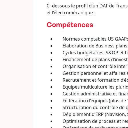
Ci-dessous le profil d’un DAF de Tran
et l’électromécanique :
Compétences
Normes comptables US GAAPs 
Élaboration de Business plans
Cycles budgétaires, S&OP et f
Financement de plans d’invest
Organisation et contrôle inte
Gestion personnel et affaires s
Recrutement et formation d’équip
Equipes multiculturelles pluridi
Gestion administrative et financ
Fédération d’équipes (plus de 1
Structuration du contrôle de ges
Déploiement d’ERP (Navision, 
Optimisation de process et res