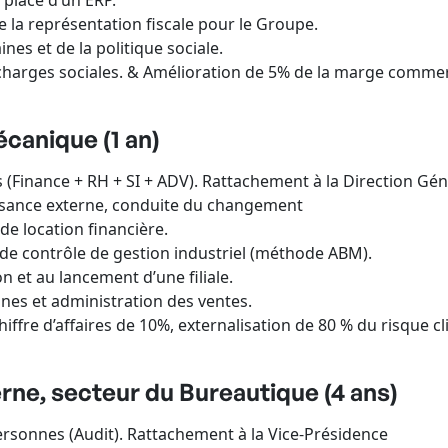
place d’un ERP.
 la représentation fiscale pour le Groupe.
 et de la politique sociale.
arges sociales. & Amélioration de 5% de la marge commerci
canique (1 an)
nance + RH + SI + ADV). Rattachement à la Direction Gén
ssance externe, conduite du changement
location financière.
e contrôle de gestion industriel (méthode ABM).
n et au lancement d’une filiale.
s et administration des ventes.
re d’affaires de 10%, externalisation de 80 % du risque cli
rne, secteur du Bureautique (4 ans)
onnes (Audit). Rattachement à la Vice-Présidence