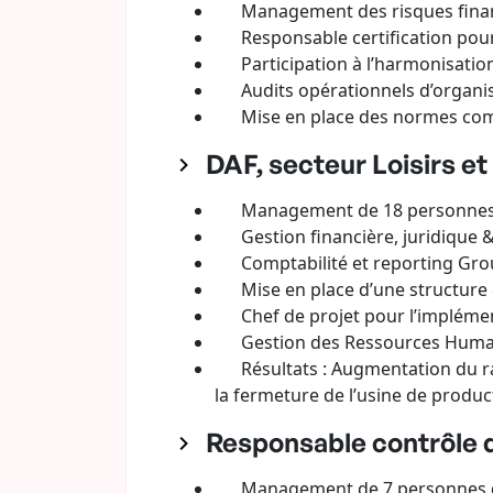
Management des risques financie
Responsable certification pour l
Participation à l’harmonisation ju
Audits opérationnels d’organisati
Mise en place des normes comp
DAF, secteur Loisirs et
Management de 18 personnes (Fin
Gestion financière, juridique &
Comptabilité et reporting Gro
Mise en place d’une structure de 
Chef de projet pour l’implément
Gestion des Ressources Huma
Résultats : Augmentation du ratio
la fermeture de l’usine de produc
Responsable contrôle d
Management de 7 personnes dont 