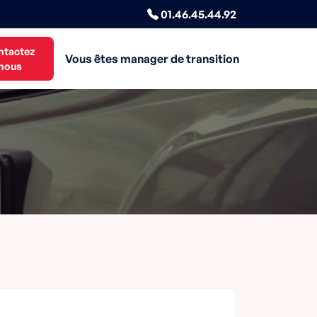
01.46.45.44.92
ntactez
Vous êtes manager de transition
nous