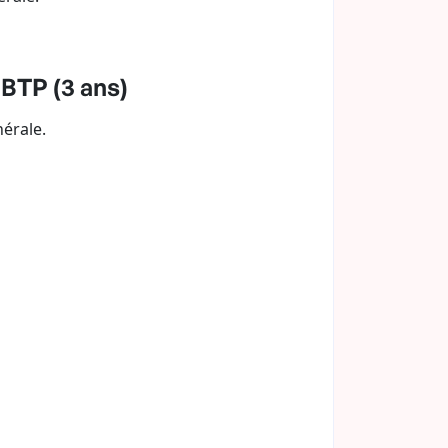
 BTP (3 ans)
érale.