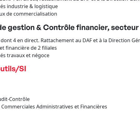
s industrie & logistique
x de commercialisation
e gestion & Contrôle financier, secteur
 4 en direct. Rattachement au DAF et à la Direction Gén
financière de 2 filiales
és travaux et négoce
utils/SI
dit-Contrôle
ommerciales Administratives et Financières