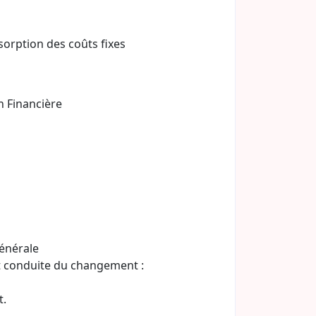
sorption des coûts fixes
 Financière
énérale
et conduite du changement :
t.