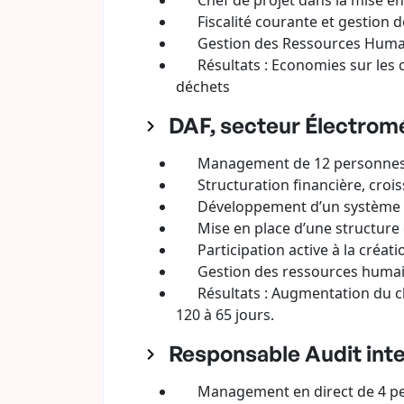
Chef de projet dans la mise en 
Fiscalité courante et gestion de
Gestion des Ressources Humaines
Résultats : Economies sur les ch
déchets
DAF, secteur Électromé
Management de 12 personnes (Fi
Structuration financière, croi
Développement d’un système de 
Mise en place d’une structure d
Participation active à la créatio
Gestion des ressources humaine
Résultats : Augmentation du chiff
120 à 65 jours.
Responsable Audit inte
Management en direct de 4 pers