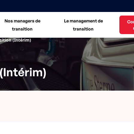
Nos managers de
Le management de
Co
transition
transition
ition (Intérim)
(Intérim)