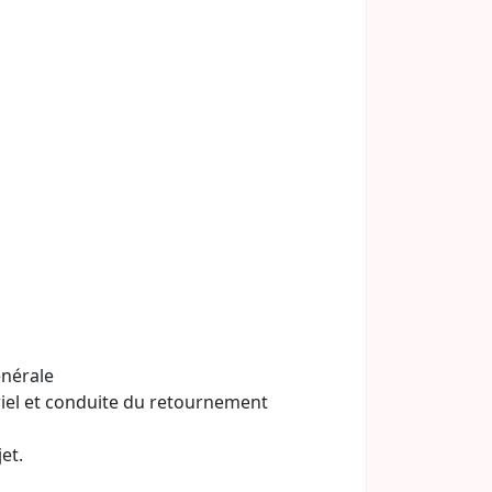
énérale
iel et conduite du retournement
et.