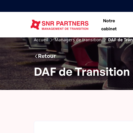
Notre
cabinet
Accueil
Managers de transition
DAF de Trans
Retour
DAF de Transition 