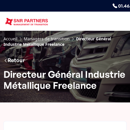
01.46
Accueil
Managers de transition
Directeur Général
Industrie Métallique Freelance
Retour
Directeur Général Industrie
Métallique Freelance