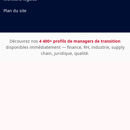
Plan du site
Découvrez nos
4 400+ profils de managers de transition
disponibles immédiatement — finance, RH, industrie, supply
chain, juridique, qualité.