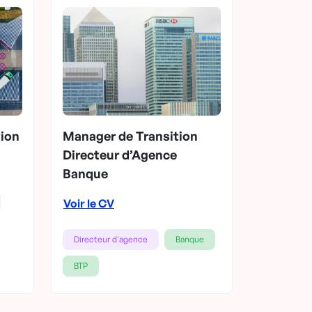
tion
Manager de Transition
Directeur d’Agence
Banque
Voir le CV
Directeur d'agence
Banque
BTP