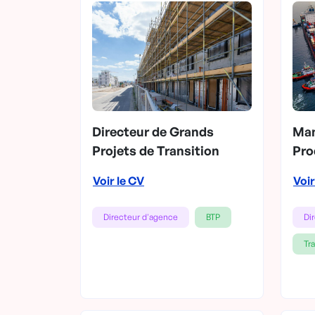
Directeur de Grands
Man
Projets de Transition
Pro
Voir le CV
Voir
Directeur d'agence
BTP
Di
Tr