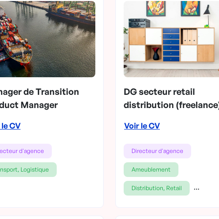
ager de Transition
DG secteur retail
duct Manager
distribution (freelance
 le CV
Voir le CV
recteur d'agence
Directeur d'agence
ansport, Logistique
Ameublement
...
Distribution, Retail