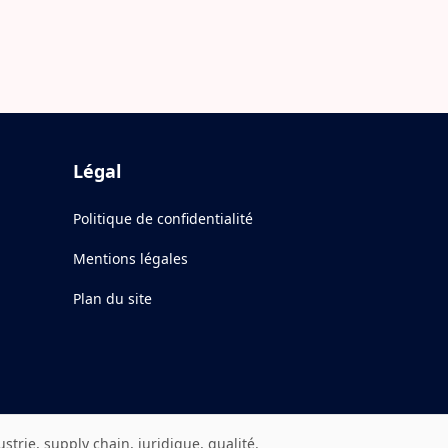
Légal
Politique de confidentialité
Mentions légales
Plan du site
rie, supply chain, juridique, qualité.