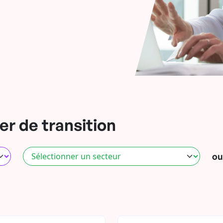
r de transition
ou