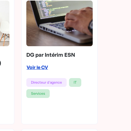
DG par Intérim ESN
)
Voir le CV
Directeur d'agence
IT
Services