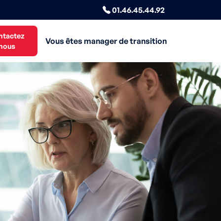
01.46.45.44.92
ntactez
Vous êtes manager de transition
nous