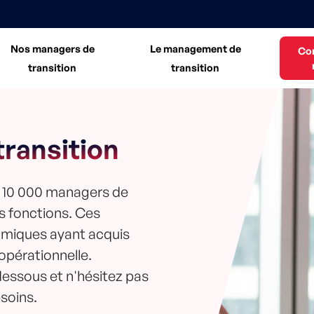
Nos managers de
Le management de
Co
transition
transition
ransition
e 10 000 managers de
es fonctions. Ces
amiques ayant acquis
 opérationnelle.
dessous et n'hésitez pas
soins.