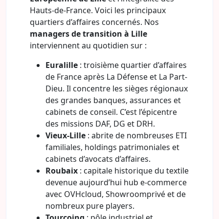
Hauts-de-France. Voici les principaux
quartiers d’affaires concernés. Nos
managers de transition à Lille
interviennent au quotidien sur :
Euralille
: troisième quartier d’affaires
de France après La Défense et La Part-
Dieu. Il concentre les sièges régionaux
des grandes banques, assurances et
cabinets de conseil. C’est l’épicentre
des missions DAF, DG et DRH.
Vieux-Lille
: abrite de nombreuses ETI
familiales, holdings patrimoniales et
cabinets d’avocats d’affaires.
Roubaix
: capitale historique du textile
devenue aujourd’hui hub e-commerce
avec OVHcloud, Showroomprivé et de
nombreux pure players.
Tourcoing
: pôle industriel et