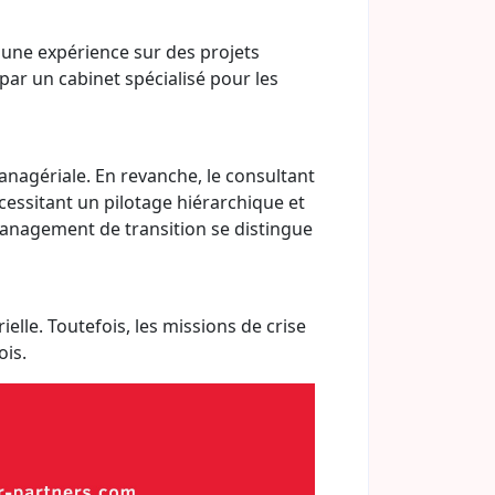
 une expérience sur des projets
 par un cabinet spécialisé pour les
anagériale. En revanche, le consultant
cessitant un pilotage hiérarchique et
management de transition se distingue
elle. Toutefois, les missions de crise
ois.