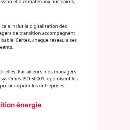
ssion et aux matériaux nucléaires.
ela inclut la digitalisation des
anagers de transition accompagnent
sable. Certes, chaque réseau a ses
geants.
rielles. Par ailleurs, nos managers
s systèmes ISO 50001, optimisent les
précieux pour les entreprises
ition énergie