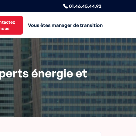
01.46.45.44.92
ntactez
Vous êtes manager de transition
nous
perts énergie et