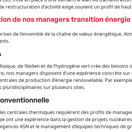
 de restructuration d’activité exige souvent un profil de ha
ion de nos managers transition énergie
ses de l’ensemble de la chaîne de valeur énergétique. Ains
ants.
s
aïque, de l’éolien et de l’hydrogène vert crée des besoin
tre, nos managers disposent d’une expérience concrète sur 
ntrales de production d’énergie renouvelable. Par exemple, i
luridisciplinaires sur plusieurs sites.
conventionnelle
ndes centrales thermiques requièrent des profils de managem
e ont une expérience dans la gestion de projets nucléaires
exigences ASN et le management d’équipes techniques de grand