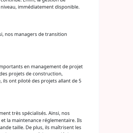
ut niveau, immédiatement disponible.
i, nos managers de transition
s importants en management de projet
des projets de construction,
ls ont piloté des projets allant de 5
ent très spécialisés. Ainsi, nos
 et la maintenance réglementaire. Ils
e taille. De plus, ils maîtrisent les