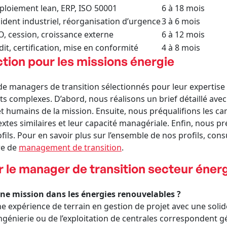
ploiement lean, ERP, ISO 50001
6 à 18 mois
cident industriel, réorganisation d’urgence
3 à 6 mois
O, cession, croissance externe
6 à 12 mois
dit, certification, mise en conformité
4 à 8 mois
tion pour les missions énergie
e managers de transition sélectionnés pour leur expertise s
 complexes. D’abord, nous réalisons un brief détaillé avec l
t humains de la mission. Ensuite, nous préqualifions les c
extes similaires et leur capacité managériale. Enfin, nous 
ils. Pour en savoir plus sur l’ensemble de nos profils, con
re de
management de transition
.
 le manager de transition secteur éner
 une mission dans les énergies renouvelables ?
ne expérience de terrain en gestion de projet avec une solid
ngénierie ou de l’exploitation de centrales correspondent 