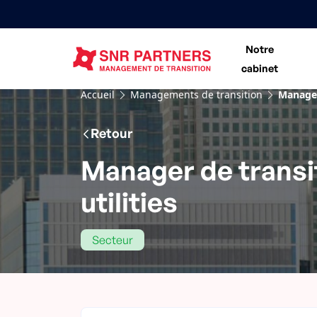
Notre
cabinet
Accueil
Managements de transition
Manager 
Retour
Manager de transit
utilities
Secteur