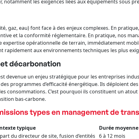
ur, notamment les exigences liées aux équipements sous pre
té, gaz, eau) font face à des enjeux complexes. En pratique, c
entive et la conformité réglementaire. En pratique, nos m
 expertise opérationnelle de terrain, immédiatement mobili
tent rapidement aux environnements techniques les plus exi
 et décarbonation
st devenue un enjeu stratégique pour les entreprises indust
t des programmes d’efficacité énergétique. Ils déploient de
es consommations. C’est pourquoi ils constituent un atout 
sition bas-carbone.
 missions types en management de trans
ntexte typique
Durée moyenne
art du directeur de site, fusion d’entités
6 à 12 mois