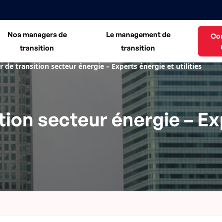
Nos managers de
Le management de
Co
transition
transition
de transition secteur énergie – Experts énergie et utilities
ion secteur énergie – Ex