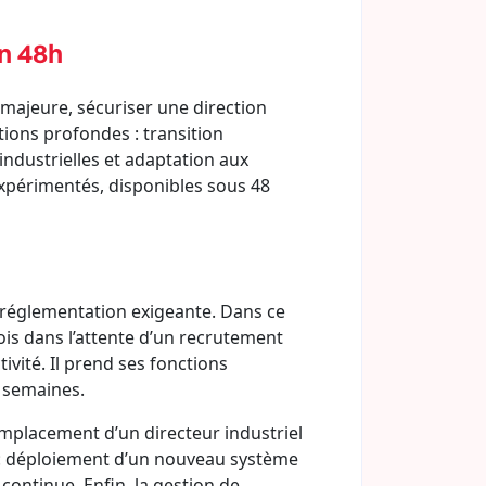
en 48h
majeure, sécuriser une direction
tions profondes : transition
ndustrielles et adaptation aux
xpérimentés, disponibles sous 48
ne réglementation exigeante. Dans ce
ois dans l’attente d’un recrutement
ivité. Il prend ses fonctions
s semaines.
 remplacement d’un directeur industriel
n : déploiement d’un nouveau système
ontinue. Enfin, la gestion de