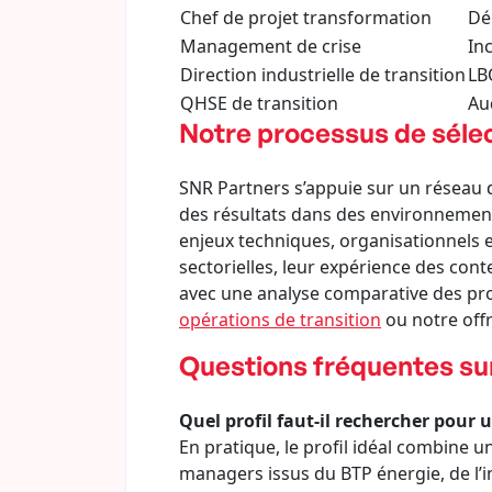
Chef de projet transformation
Dé
Management de crise
In
Direction industrielle de transition
LB
QHSE de transition
Au
Notre processus de sélec
SNR Partners s’appuie sur un réseau d
des résultats dans des environnements
enjeux techniques, organisationnels e
sectorielles, leur expérience des cont
avec une analyse comparative des prof
opérations de transition
ou notre off
Questions fréquentes sur
Quel profil faut-il rechercher pour
En pratique, le profil idéal combine u
managers issus du BTP énergie, de l’i