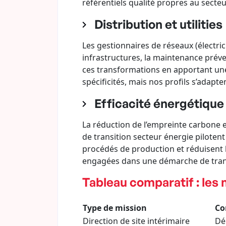
référentiels qualité propres au secte
Distribution et utilities
Les gestionnaires de réseaux (électrici
infrastructures, la maintenance prév
ces transformations en apportant une
spécificités, mais nos profils s’adap
Efficacité énergétique
La réduction de l’empreinte carbone e
de transition secteur énergie piloten
procédés de production et réduisent l
engagées dans une démarche de tran
Tableau comparatif : les
Type de mission
Co
Direction de site intérimaire
Dép