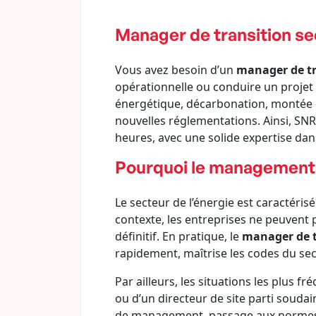
Manager de transition se
Vous avez besoin d’un
manager de tr
opérationnelle ou conduire un projet c
énergétique, décarbonation, montée e
nouvelles réglementations. Ainsi, SN
heures, avec une solide expertise dans 
Pourquoi le management d
Le secteur de l’énergie est caractéris
contexte, les entreprises ne peuvent 
définitif. En pratique, le
manager de t
rapidement, maîtrise les codes du se
Par ailleurs, les situations les plus f
ou d’un directeur de site parti souda
de management, passage aux normes IS