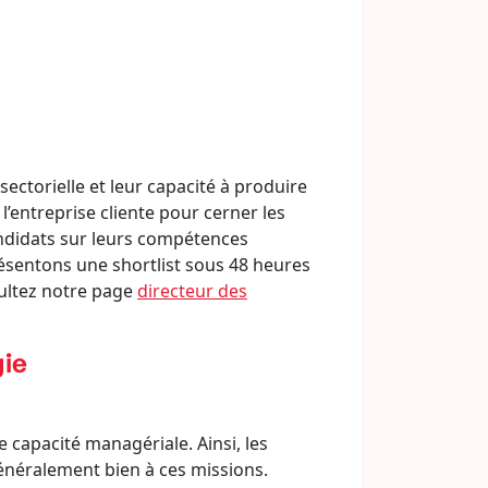
ectorielle et leur capacité à produire
’entreprise cliente pour cerner les
andidats sur leurs compétences
présentons une shortlist sous 48 heures
sultez notre page
directeur des
gie
e capacité managériale. Ainsi, les
généralement bien à ces missions.