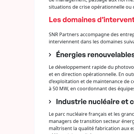
situations de crise opérationnelle ou
Les domaines d’intervent
SNR Partners accompagne des entrepri
interviennent dans les domaines suiv
Énergies renouvelable
Le développement rapide du photovolt
et en direction opérationnelle. En ou
d’exploitation et de maintenance de ce
à 50 MW, en coordonnant des équipes p
Industrie nucléaire et 
Le parc nucléaire français et les gra
managers de transition secteur énergi
maîtrisent la qualité fabrication aux 