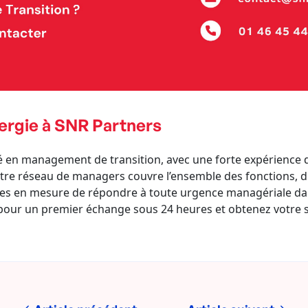
ergie à SNR Partners
é en management de transition, avec une forte expérience da
, notre réseau de managers couvre l’ensemble des fonctions, 
es en mesure de répondre à toute urgence managériale dans
our un premier échange sous 24 heures et obtenez votre sho